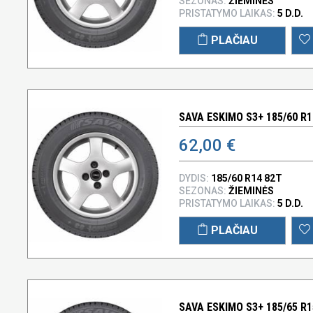
SEZONAS:
ŽIEMINĖS
PRISTATYMO LAIKAS:
5 D.D.
PLAČIAU
SAVA ESKIMO S3+ 185/60 R1
62,00 €
DYDIS:
185/60 R14 82T
SEZONAS:
ŽIEMINĖS
PRISTATYMO LAIKAS:
5 D.D.
PLAČIAU
SAVA ESKIMO S3+ 185/65 R1