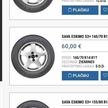
PRISTATYMO LAIKAS:
12 D.D.
PLAČIAU
SAVA ESKIMO S3+ 165/70 R1
60,00 €
DYDIS:
165/70 R14 81T
SEZONAS:
ŽIEMINĖS
PRISTATYMO LAIKAS:
5 D.D.
PLAČIAU
SAVA ESKIMO S3+ 155/80 R1