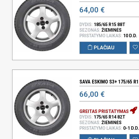
64,00 €
DYDIS:
185/65 R15 88T
SEZONAS:
ŽIEMINĖS
PRISTATYMO LAIKAS:
10 D.D.
PLAČIAU
SAVA ESKIMO S3+ 175/65 R1
66,00 €
GREITAS PRISTATYMAS
DYDIS:
175/65 R14 82T
SEZONAS:
ŽIEMINĖS
PRISTATYMO LAIKAS:
0-1 D.D.