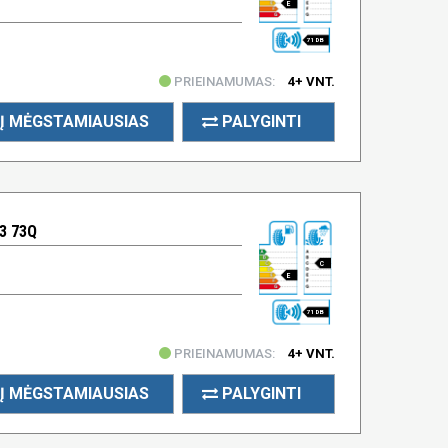
E
71 DB
PRIEINAMUMAS:
4+ VNT.
Į MĖGSTAMIAUSIAS
PALYGINTI
3 73Q
C
E
71 DB
PRIEINAMUMAS:
4+ VNT.
Į MĖGSTAMIAUSIAS
PALYGINTI