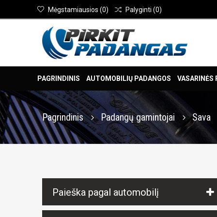
Mėgstamiausios
(
0
)
Palyginti
(
0
)
PAGRINDINIS
AUTOMOBILIŲ PADANGOS
VASARINĖS
Pagrindinis
Padangų gamintojai
Sava
Paieška pagal automobilį