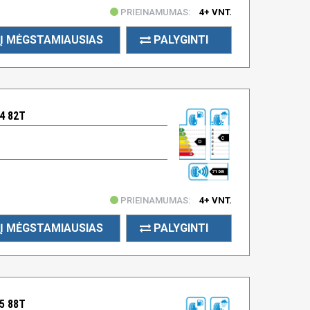
PRIEINAMUMAS:
4+ VNT.
Į MĖGSTAMIAUSIAS
PALYGINTI
4 82T
C
D
71 DB
PRIEINAMUMAS:
4+ VNT.
Į MĖGSTAMIAUSIAS
PALYGINTI
5 88T