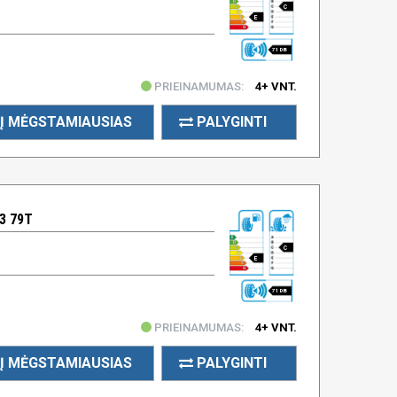
C
E
71 DB
PRIEINAMUMAS:
4+ VNT.
Į MĖGSTAMIAUSIAS
PALYGINTI
3 79T
C
E
71 DB
PRIEINAMUMAS:
4+ VNT.
Į MĖGSTAMIAUSIAS
PALYGINTI