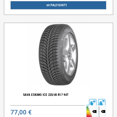
PALYGINTI
SAVA ESKIMO ICE 225/45 R17 94T
77,00 €
D
D