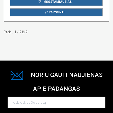
Į MĖGSTAMIAUSIAS
PALYGINTI
Prekių 1 / 9 iš 9
NORIU GAUTI NAUJIENAS
APIE PADANGAS