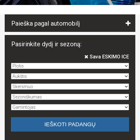
Paieška pagal automobilį
Pasirinkite dydį ir sezoną:
Sava ESKIMO ICE