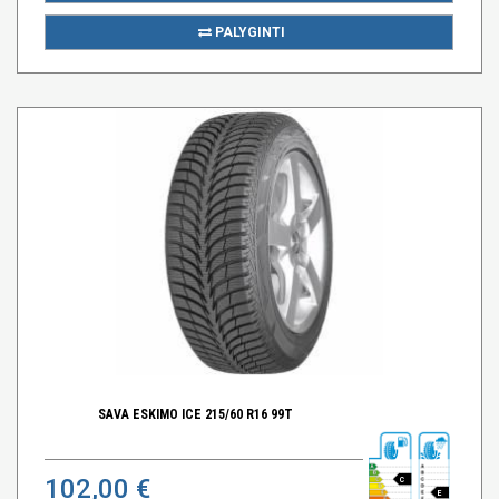
PALYGINTI
SAVA ESKIMO ICE 215/60 R16 99T
102,00 €
C
E