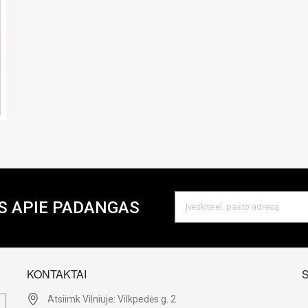
S APIE PADANGAS
KONTAKTAI
Atsiimk Vilniuje: Vilkpedės g. 2