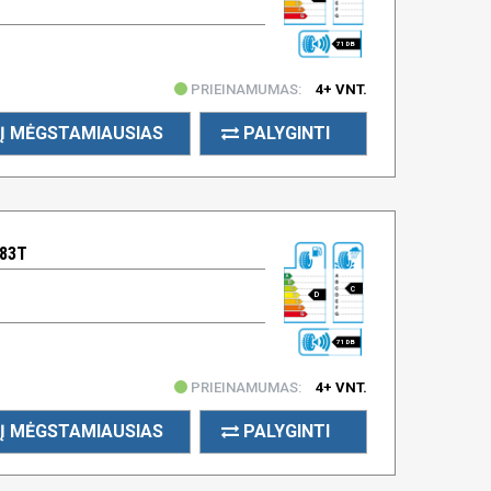
71 DB
PRIEINAMUMAS:
4+ VNT.
Į MĖGSTAMIAUSIAS
PALYGINTI
 83T
C
D
71 DB
PRIEINAMUMAS:
4+ VNT.
Į MĖGSTAMIAUSIAS
PALYGINTI