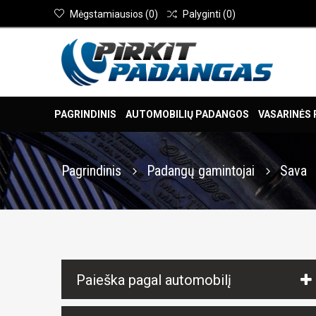
Mėgstamiausios
(
0
)
Palyginti
(
0
)
PAGRINDINIS
AUTOMOBILIŲ PADANGOS
VASARINĖS
Pagrindinis
Padangų gamintojai
Sava
Paieška pagal automobilį