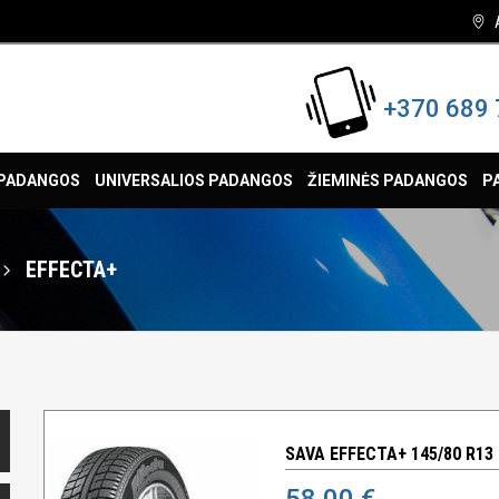
+370 689 
 PADANGOS
UNIVERSALIOS PADANGOS
ŽIEMINĖS PADANGOS
P
EFFECTA+
SAVA EFFECTA+ 145/80 R13
58,00 €