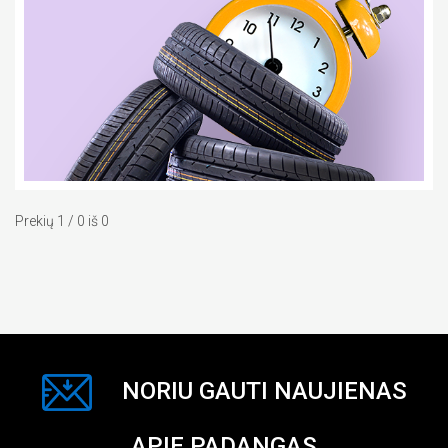
Prekių 1 / 0 iš 0
NORIU GAUTI NAUJIENAS
APIE PADANGAS