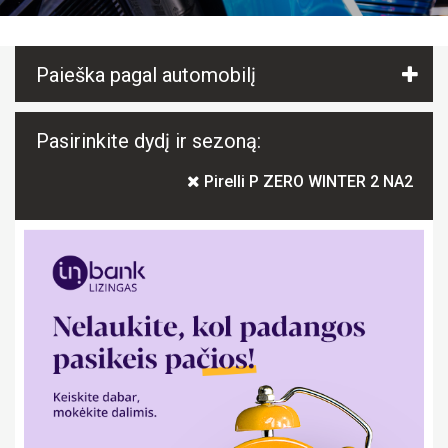
Paieška pagal automobilį
Pasirinkite dydį ir sezoną:
Pirelli P ZERO WINTER 2 NA2