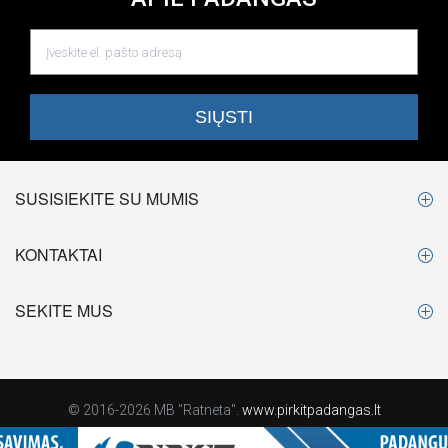
SUSISIEKITE SU MUMIS
KONTAKTAI
SEKITE MUS
© 2016-2026 MB "Ratneta".
www.pirkitpadangas.lt