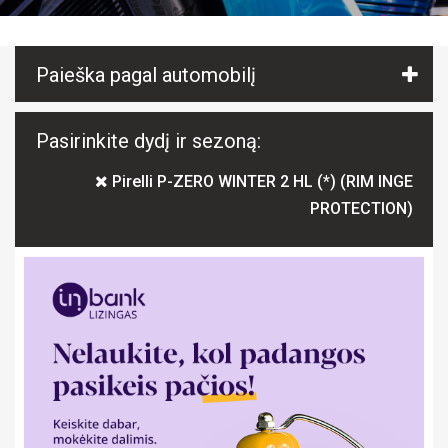
Paieška pagal automobilį
Pasirinkite dydį ir sezoną:
Pirelli P-ZERO WINTER 2 HL (*) (RIM INGE
PROTECTION)