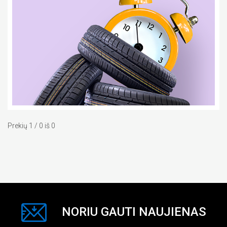
Prekių 1 / 0 iš 0
NORIU GAUTI NAUJIENAS