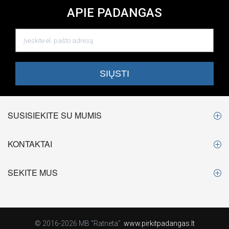
APIE PADANGAS
SUSISIEKITE SU MUMIS
KONTAKTAI
SEKITE MUS
© 2016-2026 MB "Ratneta".
www.pirkitpadangas.lt