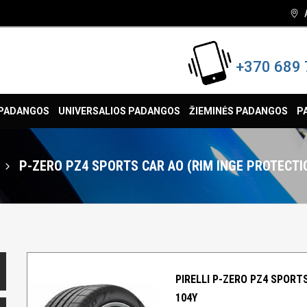
+370 689 
 PADANGOS
UNIVERSALIOS PADANGOS
ŽIEMINĖS PADANGOS
P
P-ZERO PZ4 SPORTS CAR AO (RIM INGE PROTECTI
PIRELLI P-ZERO PZ4 SPORTS
104Y