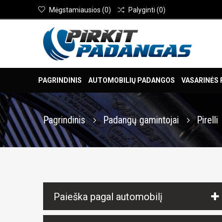
Mėgstamiausios
(
0
)
Palyginti
(
0
)
PAGRINDINIS
AUTOMOBILIŲ PADANGOS
VASARINĖS
Pagrindinis
Padangų gamintojai
Pirelli
Paieška pagal automobilį