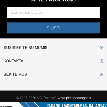
SUSISIEKITE SU MUMIS
KONTAKTAI
SEKITE MUS
© 2016-2026 MB "Ratneta".
www.pirkitpadangas.lt