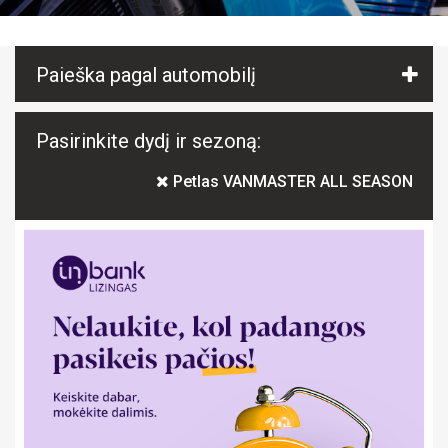
Paieška pagal automobilį
Pasirinkite dydį ir sezoną:
Petlas VANMASTER ALL SEASON