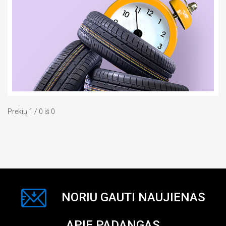
Prekių 1 / 0 iš 0
NORIU GAUTI NAUJIENAS
APIE PADANGAS