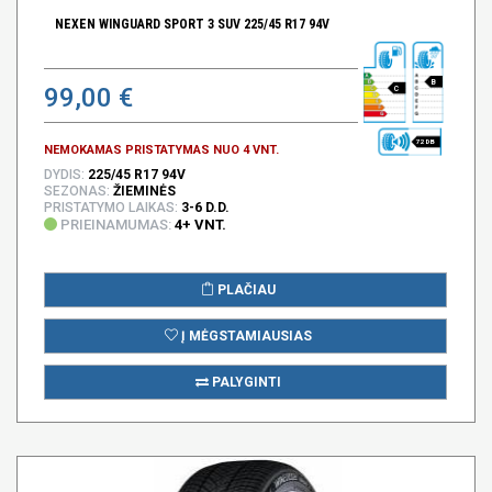
NEXEN WINGUARD SPORT 3 SUV 225/45 R17 94V
B
99,00 €
C
72 DB
NEMOKAMAS PRISTATYMAS NUO 4 VNT.
DYDIS:
225/45 R17 94V
SEZONAS:
ŽIEMINĖS
PRISTATYMO LAIKAS:
3-6 D.D.
PRIEINAMUMAS:
4+ VNT.
PLAČIAU
Į MĖGSTAMIAUSIAS
PALYGINTI