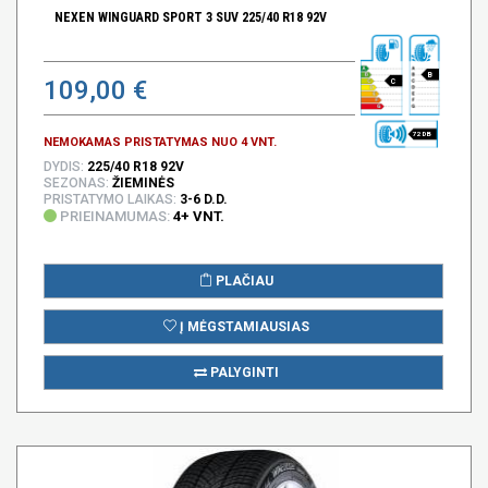
NEXEN WINGUARD SPORT 3 SUV 225/40 R18 92V
B
109,00 €
C
72 DB
NEMOKAMAS PRISTATYMAS NUO 4 VNT.
DYDIS:
225/40 R18 92V
SEZONAS:
ŽIEMINĖS
PRISTATYMO LAIKAS:
3-6 D.D.
PRIEINAMUMAS:
4+ VNT.
PLAČIAU
Į MĖGSTAMIAUSIAS
PALYGINTI