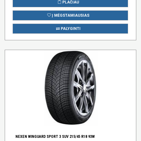
PLAČIAU
Į MĖGSTAMIAUSIAS
PALYGINTI
NEXEN WINGUARD SPORT 3 SUV 215/45 R18 93W