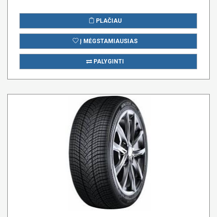
PLAČIAU
Į MĖGSTAMIAUSIAS
PALYGINTI