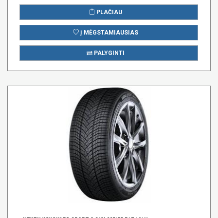
PLAČIAU
Į MĖGSTAMIAUSIAS
PALYGINTI