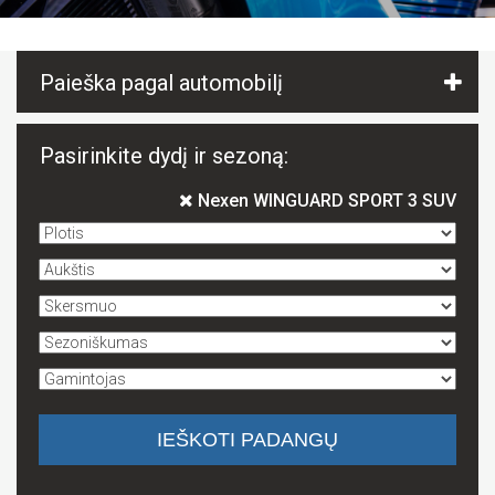
Paieška pagal automobilį
Pasirinkite dydį ir sezoną:
Nexen WINGUARD SPORT 3 SUV