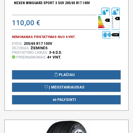
NEXEN WINGUARD SPORT 3 SUV 205/65 R17 100V
B
110,00 €
C
72 DB
NEMOKAMAS PRISTATYMAS NUO 4 VNT.
DYDIS:
205/65 R17 100V
SEZONAS:
ŽIEMINĖS
PRISTATYMO LAIKAS:
3-6 D.D.
PRIEINAMUMAS:
4+ VNT.
PLAČIAU
Į MĖGSTAMIAUSIAS
PALYGINTI