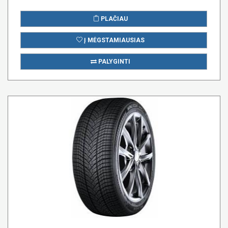
PLAČIAU
Į MĖGSTAMIAUSIAS
PALYGINTI