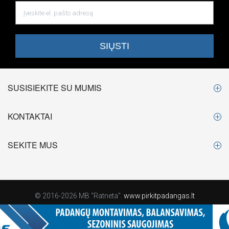
SUSISIEKITE SU MUMIS
KONTAKTAI
SEKITE MUS
© 2016-2026 MB "Ratneta".
www.pirkitpadangas.lt