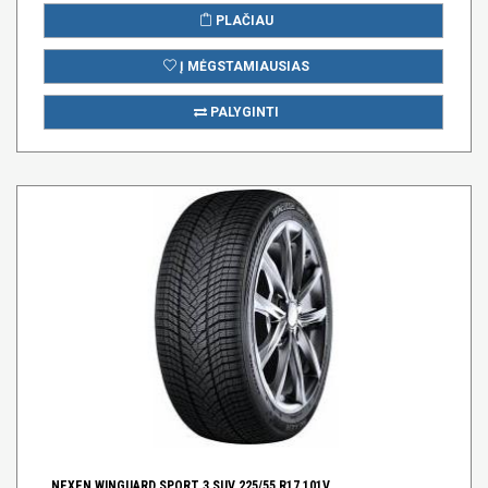
PLAČIAU
Į MĖGSTAMIAUSIAS
PALYGINTI
NEXEN WINGUARD SPORT 3 SUV 225/55 R17 101V