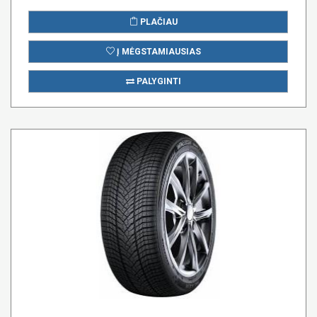
PLAČIAU
Į MĖGSTAMIAUSIAS
PALYGINTI