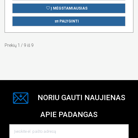
Į MĖGSTAMIAUSIAS
PALYGINTI
Prekių 1 / 9 iš 9
NORIU GAUTI NAUJIENAS
APIE PADANGAS