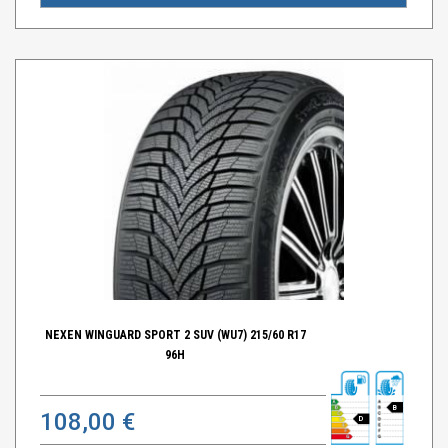
NEXEN WINGUARD SPORT 2 SUV (WU7) 215/60 R17
96H
B
108,00 €
D