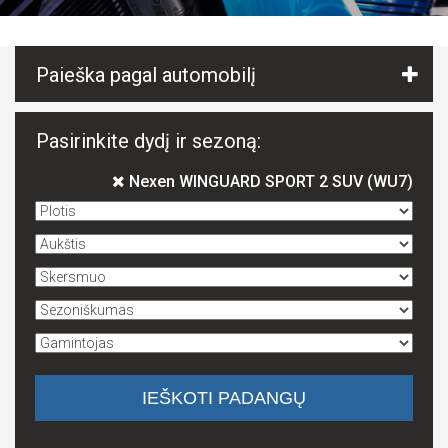
Paieška pagal automobilį
Pasirinkite dydį ir sezoną:
Nexen WINGUARD SPORT 2 SUV (WU7)