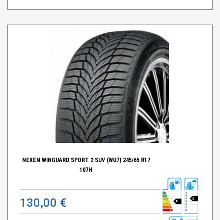
NEXEN WINGUARD SPORT 2 SUV (WU7) 245/65 R17
107H
130,00 €
C
D