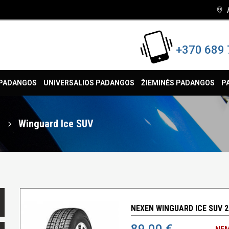
+370 689 
 PADANGOS
UNIVERSALIOS PADANGOS
ŽIEMINĖS PADANGOS
P
n
Winguard Ice SUV
NEXEN WINGUARD ICE SUV 2
89,00 €
NEM