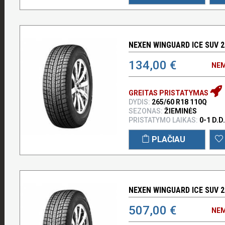
NEXEN WINGUARD ICE SUV 2
134,00 €
NEM
GREITAS PRISTATYMAS
DYDIS:
265/60 R18 110Q
SEZONAS:
ŽIEMINĖS
PRISTATYMO LAIKAS:
0-1 D.D.
PLAČIAU
NEXEN WINGUARD ICE SUV 2
507,00 €
NEM