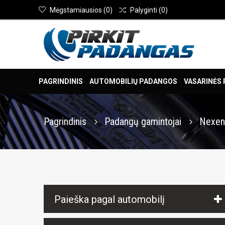
Mėgstamiausios
(
0
)
Palyginti
(
0
)
PAGRINDINIS
AUTOMOBILIŲ PADANGOS
VASARINĖS
Pagrindinis
Padangų gamintojai
Nexe
Paieška pagal automobilį