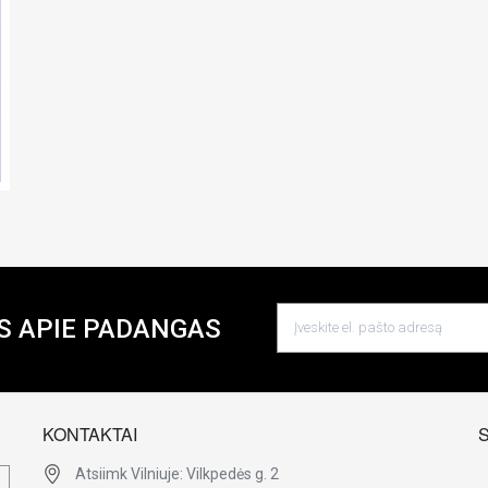
S APIE PADANGAS
KONTAKTAI
Atsiimk Vilniuje: Vilkpedės g. 2