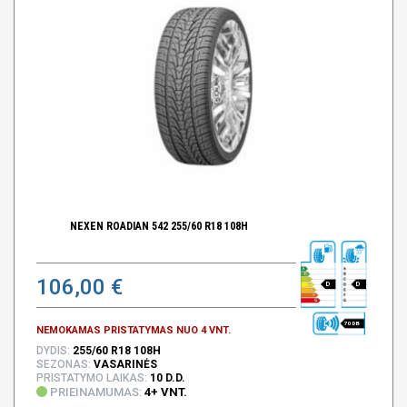
NEXEN ROADIAN 542 255/60 R18 108H
106,00 €
D
D
70 DB
NEMOKAMAS PRISTATYMAS NUO 4 VNT.
DYDIS:
255/60 R18 108H
SEZONAS:
VASARINĖS
PRISTATYMO LAIKAS:
10 D.D.
PRIEINAMUMAS:
4+ VNT.