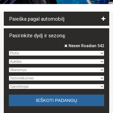
Paieška pagal automobilį
Pasirinkite dydį ir sezoną:
Nexen Roadian 542