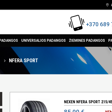
+370 689 
 PADANGOS
UNIVERSALIOS PADANGOS
ŽIEMINĖS PADANGOS
P
n
NFERA SPORT
NEXEN NFERA SPORT 215/45
85,00 €
NEM