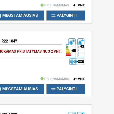
PRIEINAMUMAS:
4+ VNT.
Į MĖGSTAMIAUSIAS
PALYGINTI
 R22 104Y
A
OKAMAS PRISTATYMAS NUO 2 VNT.
D
73 DB
PRIEINAMUMAS:
4+ VNT.
Į MĖGSTAMIAUSIAS
PALYGINTI