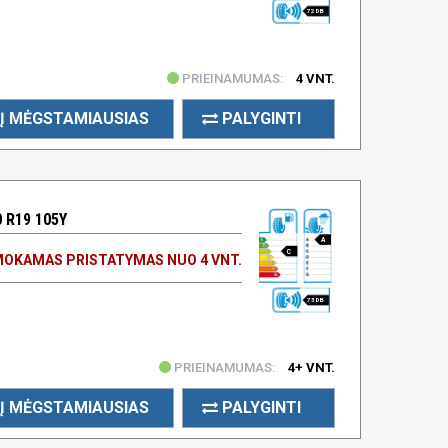
72 DB
PRIEINAMUMAS:
4 VNT.
Į MĖGSTAMIAUSIAS
PALYGINTI
 R19 105Y
A
C
OKAMAS PRISTATYMAS NUO 4 VNT.
73 DB
PRIEINAMUMAS:
4+ VNT.
Į MĖGSTAMIAUSIAS
PALYGINTI