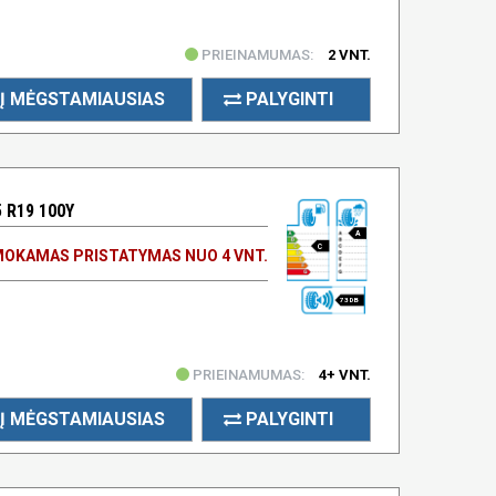
PRIEINAMUMAS:
2 VNT.
Į MĖGSTAMIAUSIAS
PALYGINTI
 R19 100Y
A
C
OKAMAS PRISTATYMAS NUO 4 VNT.
73 DB
PRIEINAMUMAS:
4+ VNT.
Į MĖGSTAMIAUSIAS
PALYGINTI