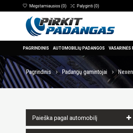
Mėgstamiausios
(
0
)
Palyginti
(
0
)
PAGRINDINIS
AUTOMOBILIŲ PADANGOS
VASARINĖS
Pagrindinis
Padangų gamintojai
Nexe
Paieška pagal automobilį