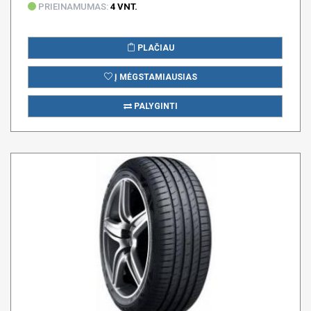
PRIEINAMUMAS:
4 VNT.
PLAČIAU
Į MĖGSTAMIAUSIAS
PALYGINTI