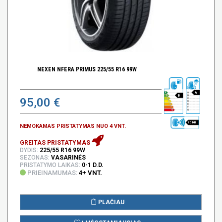
NEXEN NFERA PRIMUS 225/55 R16 99W
A
B
95,00 €
70 DB
NEMOKAMAS PRISTATYMAS NUO 4 VNT.
GREITAS PRISTATYMAS
DYDIS:
225/55 R16 99W
SEZONAS:
VASARINĖS
PRISTATYMO LAIKAS:
0-1 D.D.
PRIEINAMUMAS:
4+ VNT.
PLAČIAU