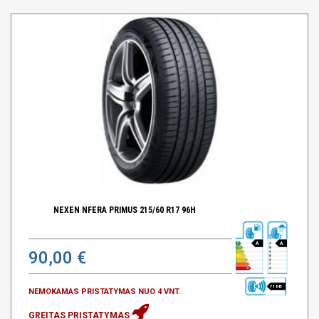
NEXEN NFERA PRIMUS 215/60 R17 96H
A
A
90,00 €
71 DB
NEMOKAMAS PRISTATYMAS NUO 4 VNT.
GREITAS PRISTATYMAS