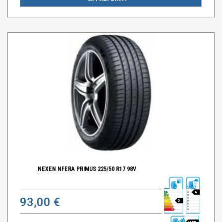
NEXEN NFERA PRIMUS 225/50 R17 98V
A
93,00 €
D
71 DB