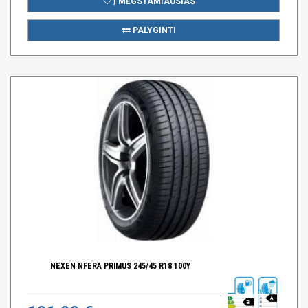
Į MĖGSTAMIAUSIAS
PALYGINTI
NEXEN NFERA PRIMUS 245/45 R18 100Y
A
B