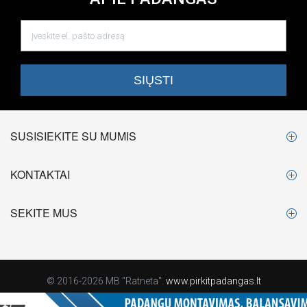
SUSISIEKITE SU MUMIS
KONTAKTAI
SEKITE MUS
© 2016-2026 MB "Ratneta".
www.pirkitpadangas.lt