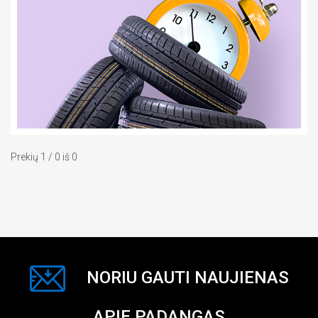
Prekių 1 / 0 iš 0
NORIU GAUTI NAUJIENAS
APIE PADANGAS