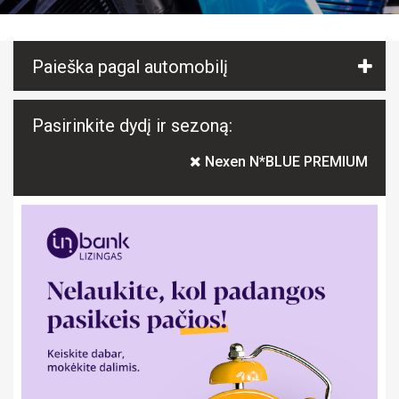
Paieška pagal automobilį
Pasirinkite dydį ir sezoną:
Nexen N*BLUE PREMIUM