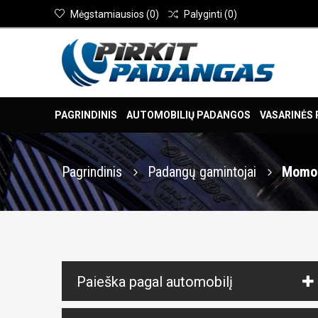
Mėgstamiausios
(
0
)
Palyginti
(
0
)
PAGRINDINIS
AUTOMOBILIŲ PADANGOS
VASARINĖS
Pagrindinis
Padangų gamintojai
Momo
Paieška pagal automobilį