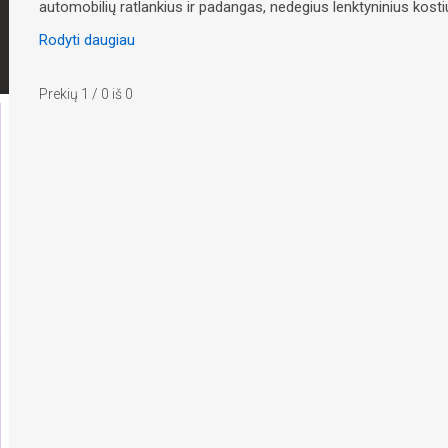
automobilių ratlankius ir padangas, nedegius lenktyninius kosti
Rodyti daugiau
Prekių 1 / 0 iš 0