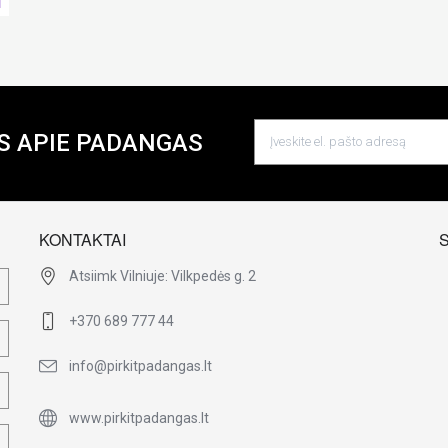
S APIE PADANGAS
KONTAKTAI
Atsiimk Vilniuje: Vilkpedės g. 2
+370 689 777 44
info@pirkitpadangas.lt
www.pirkitpadangas.lt