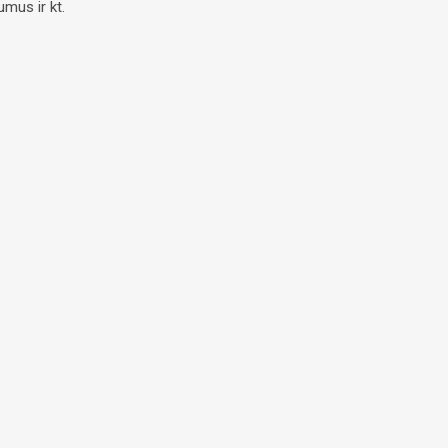
umus ir kt.