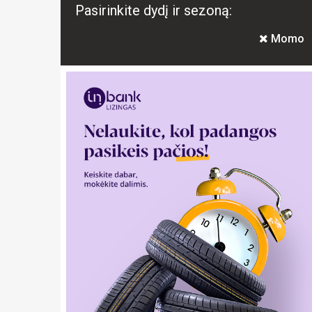
Pasirinkite dydį ir sezoną:
Momo