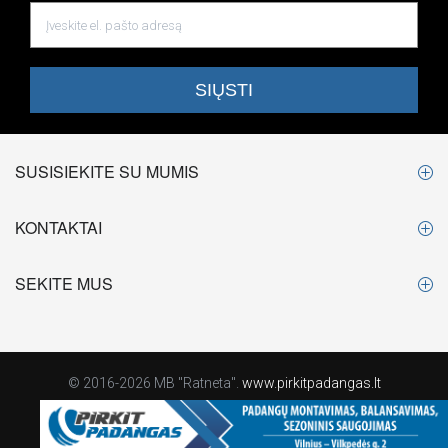
SUSISIEKITE SU MUMIS
KONTAKTAI
SEKITE MUS
© 2016-2026 MB "Ratneta".
www.pirkitpadangas.lt