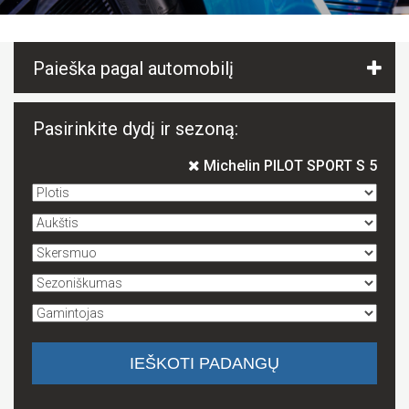
Paieška pagal automobilį
Pasirinkite dydį ir sezoną:
Michelin PILOT SPORT S 5