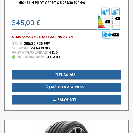
MICHELIN PILOT SPORT S 5 285/30 R20 99Y
B
345,00 €
D
75 DB
NEMOKAMAS PRISTATYMAS NUO 2 VNT.
DYDIS:
285/30 R20 99Y
SEZONAS:
VASARINĖS
PRISTATYMO LAIKAS:
4 D.D.
PRIEINAMUMAS:
4+ VNT.
PLAČIAU
Į MĖGSTAMIAUSIAS
PALYGINTI