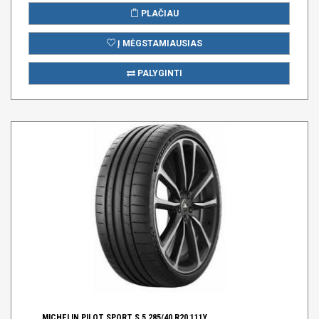
PLAČIAU
Į MĖGSTAMIAUSIAS
PALYGINTI
MICHELIN PILOT SPORT S 5 285/40 R20 111Y