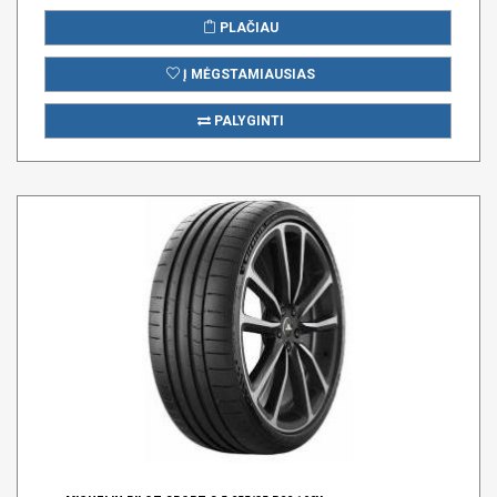
PLAČIAU
Į MĖGSTAMIAUSIAS
PALYGINTI