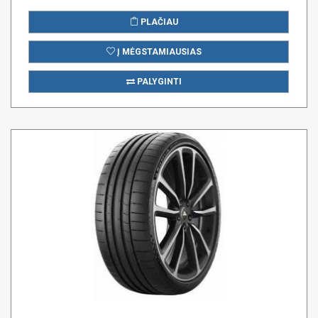
PLAČIAU
Į MĖGSTAMIAUSIAS
PALYGINTI