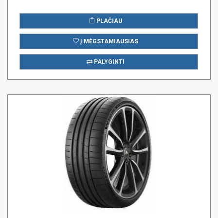
PLAČIAU
Į MĖGSTAMIAUSIAS
PALYGINTI