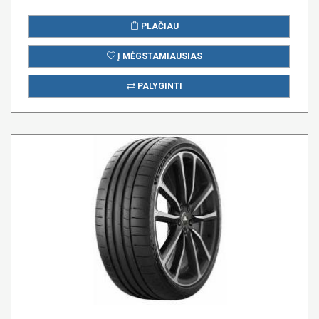
PLAČIAU
Į MĖGSTAMIAUSIAS
PALYGINTI