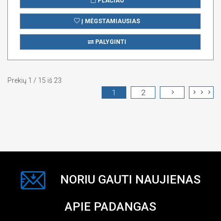
PLAČIAU
Į MĖGSTAMIAUSIAS
PALYGINTI
Prekių 1 / 15 iš 23
1
2
NORIU GAUTI NAUJIENAS
APIE PADANGAS