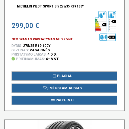
MICHELIN PILOT SPORT S 5 275/35 R19 100Y
B
299,00 €
D
73 DB
NEMOKAMAS PRISTATYMAS NUO 2 VNT.
DYDIS:
275/35 R19 100Y
SEZONAS:
VASARINĖS
PRISTATYMO LAIKAS:
4 D.D.
PRIEINAMUMAS:
4+ VNT.
PLAČIAU
Į MĖGSTAMIAUSIAS
PALYGINTI