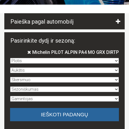
Paieška pagal automobilį
Pasirinkite dydį ir sezoną:
Michelin PILOT ALPIN PA4 MO GRX DIRTP