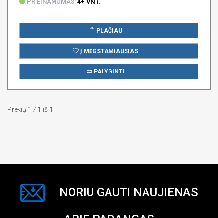
PRIEINAMUMAS:
4+ VNT.
PLAČIAU
Į MĖGSTAMIAUSIAS
PALYGINTI
Prekių 1 / 1 iš 1
NORIU GAUTI NAUJIENAS