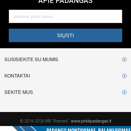
APIE PADANGAS
SUSISIEKITE SU MUMIS
KONTAKTAI
SEKITE MUS
© 2016-2026 MB "Ratneta".
www.pirkitpadangas.lt