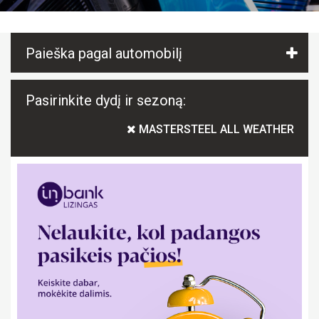
Paieška pagal automobilį
Pasirinkite dydį ir sezoną:
MASTERSTEEL ALL WEATHER