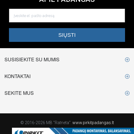
SUSISIEKITE SU MUMIS
KONTAKTAI
SEKITE MUS
© 2016-2026 MB "Ratneta".
www.pirkitpadangas.lt