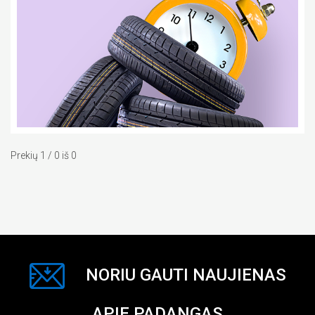
Prekių 1 / 0 iš 0
NORIU GAUTI NAUJIENAS
APIE PADANGAS