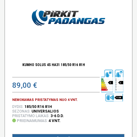
KUMHO SOLUS 4S HA31 185/50 R16 81H
89,00 €
C
C
71 DB
NEMOKAMAS PRISTATYMAS NUO 4 VNT.
DYDIS:
185/50 R16 81H
SEZONAS:
UNIVERSALIOS
PRISTATYMO LAIKAS:
3-6 D.D.
PRIEINAMUMAS:
4 VNT.