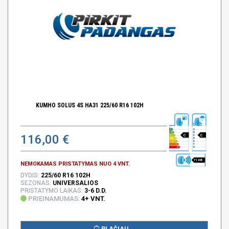
KUMHO SOLUS 4S HA31 225/60 R16 102H
116,00 €
C
C
71 DB
NEMOKAMAS PRISTATYMAS NUO 4 VNT.
DYDIS:
225/60 R16 102H
SEZONAS:
UNIVERSALIOS
PRISTATYMO LAIKAS:
3-6 D.D.
PRIEINAMUMAS:
4+ VNT.
PLAČIAU