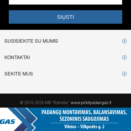
SUSISIEKITE SU MUMIS
KONTAKTAI
SEKITE MUS
© 2016-2026 MB "Ratneta".
www.pirkitpadangas.lt