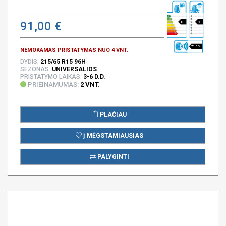
91,00 €
C
C
71 DB
NEMOKAMAS PRISTATYMAS NUO 4 VNT.
DYDIS:
215/65 R15 96H
SEZONAS:
UNIVERSALIOS
PRISTATYMO LAIKAS:
3-6 D.D.
PRIEINAMUMAS:
2 VNT.
PLAČIAU
Į MĖGSTAMIAUSIAS
PALYGINTI