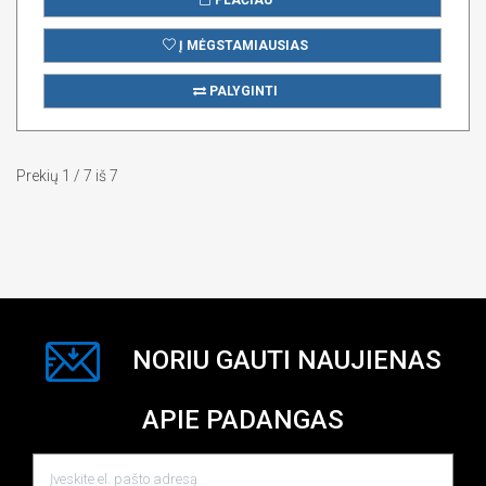
Į MĖGSTAMIAUSIAS
PALYGINTI
Prekių 1 / 7 iš 7
NORIU GAUTI NAUJIENAS
APIE PADANGAS