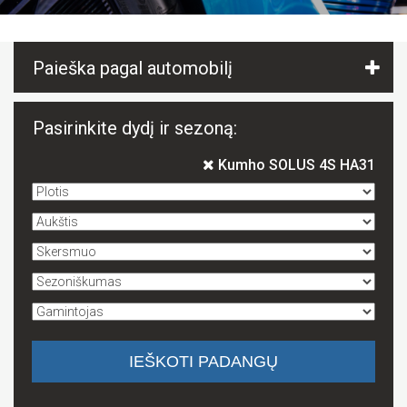
Paieška pagal automobilį
Pasirinkite dydį ir sezoną:
Kumho SOLUS 4S HA31