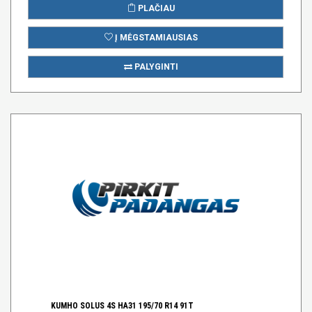
PLAČIAU
Į MĖGSTAMIAUSIAS
PALYGINTI
KUMHO SOLUS 4S HA31 195/70 R14 91T