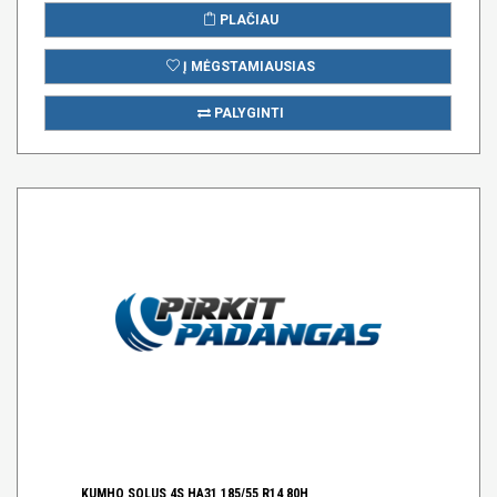
PLAČIAU
Į MĖGSTAMIAUSIAS
PALYGINTI
KUMHO SOLUS 4S HA31 185/55 R14 80H