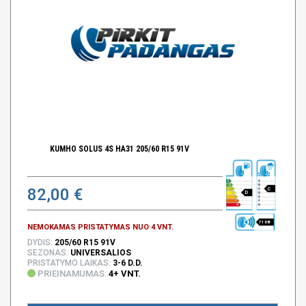
KUMHO SOLUS 4S HA31 205/60 R15 91V
82,00 €
C
D
71 DB
NEMOKAMAS PRISTATYMAS NUO 4 VNT.
DYDIS:
205/60 R15 91V
SEZONAS:
UNIVERSALIOS
PRISTATYMO LAIKAS:
3-6 D.D.
PRIEINAMUMAS:
4+ VNT.