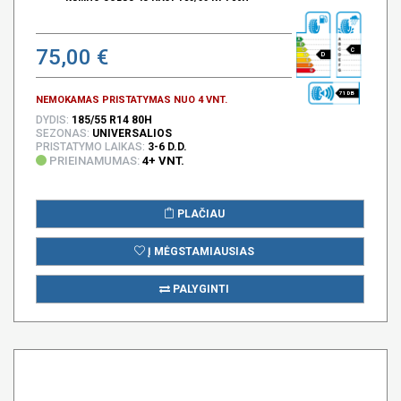
75,00 €
C
D
71 DB
NEMOKAMAS PRISTATYMAS NUO 4 VNT.
DYDIS:
185/55 R14 80H
SEZONAS:
UNIVERSALIOS
PRISTATYMO LAIKAS:
3-6 D.D.
PRIEINAMUMAS:
4+ VNT.
PLAČIAU
Į MĖGSTAMIAUSIAS
PALYGINTI