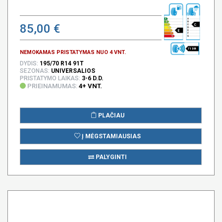
85,00 €
C
E
71 DB
NEMOKAMAS PRISTATYMAS NUO 4 VNT.
DYDIS:
195/70 R14 91T
SEZONAS:
UNIVERSALIOS
PRISTATYMO LAIKAS:
3-6 D.D.
PRIEINAMUMAS:
4+ VNT.
PLAČIAU
Į MĖGSTAMIAUSIAS
PALYGINTI