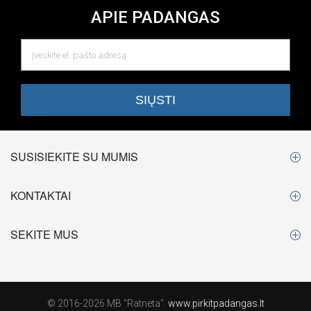
APIE PADANGAS
SUSISIEKITE SU MUMIS
KONTAKTAI
SEKITE MUS
© 2016-2026 MB "Ratneta".
www.pirkitpadangas.lt