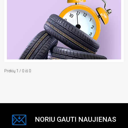
Prekių 1 / 0 iš 0
NORIU GAUTI NAUJIENAS