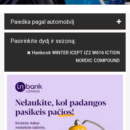
Paieška pagal automobilį
Pasirinkite dydį ir sezoną:
Hankook WINTER ICEPT IZ2 W616 ICTION
NORDIC COMPOUND