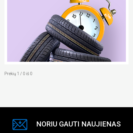
Prekių 1 / 0 iš 0
NORIU GAUTI NAUJIENAS