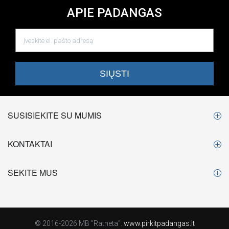
APIE PADANGAS
SUSISIEKITE SU MUMIS
KONTAKTAI
SEKITE MUS
© 2016-2026 MB "Ratneta".
www.pirkitpadangas.lt