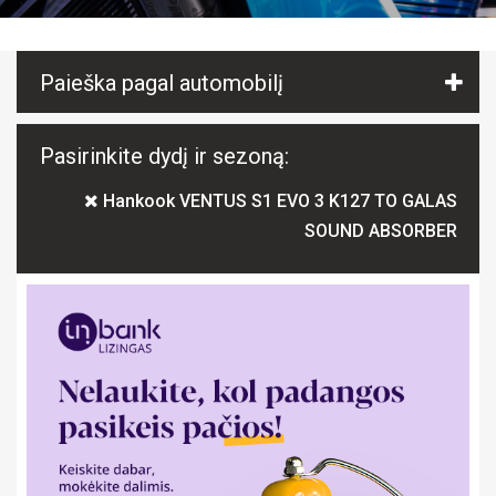
Paieška pagal automobilį
Pasirinkite dydį ir sezoną:
Hankook VENTUS S1 EVO 3 K127 TO GALAS
SOUND ABSORBER