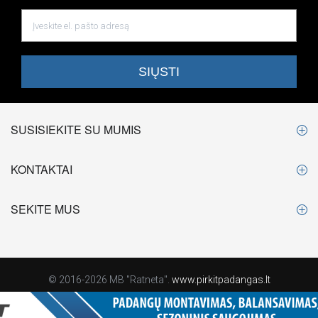
SUSISIEKITE SU MUMIS
KONTAKTAI
SEKITE MUS
© 2016-2026 MB "Ratneta".
www.pirkitpadangas.lt