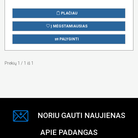
PLAČIAU
Į MĖGSTAMIAUSIAS
PALYGINTI
Prekių 1 / 1 iš 1
NORIU GAUTI NAUJIENAS
APIE PADANGAS