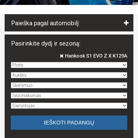
Paieška pagal automobilį
Pasirinkite dydį ir sezoną:
Hankook S1 EVO Z X K129A