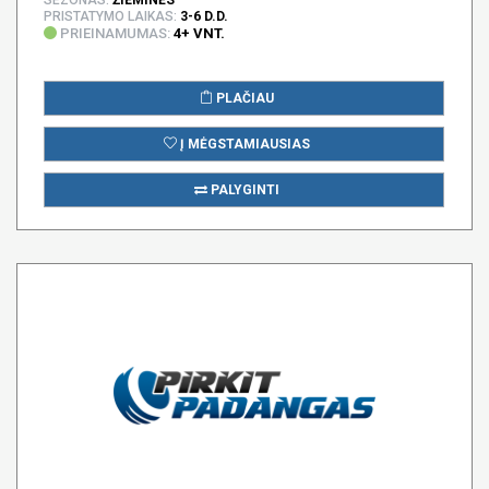
PRISTATYMO LAIKAS:
3-6 D.D.
PRIEINAMUMAS:
4+ VNT.
PLAČIAU
Į MĖGSTAMIAUSIAS
PALYGINTI