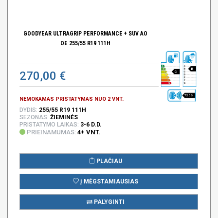
GOODYEAR ULTRAGRIP PERFORMANCE + SUV AO
OE 255/55 R19 111H
B
270,00 €
C
72 DB
NEMOKAMAS PRISTATYMAS NUO 2 VNT.
DYDIS:
255/55 R19 111H
SEZONAS:
ŽIEMINĖS
PRISTATYMO LAIKAS:
3-6 D.D.
PRIEINAMUMAS:
4+ VNT.
PLAČIAU
Į MĖGSTAMIAUSIAS
PALYGINTI