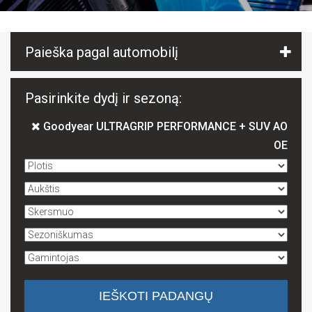
Paieška pagal automobilį
Pasirinkite dydį ir sezoną:
Goodyear ULTRAGRIP PERFORMANCE + SUV AO
OE