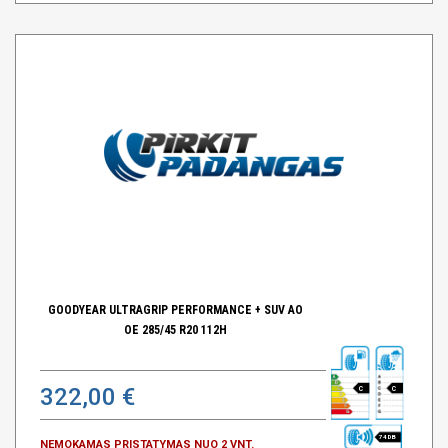
GOODYEAR ULTRAGRIP PERFORMANCE + SUV AO
OE 285/45 R20 112H
322,00 €
C
C
74 DB
NEMOKAMAS PRISTATYMAS NUO 2 VNT.