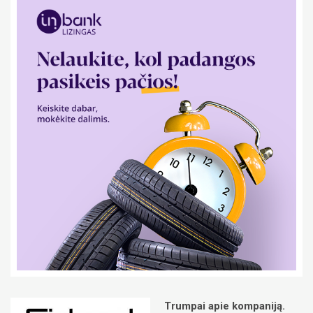
Trumpai apie kompaniją.