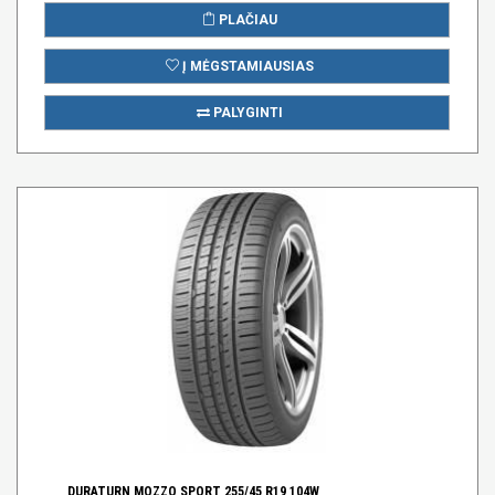
PLAČIAU
Į MĖGSTAMIAUSIAS
PALYGINTI
DURATURN MOZZO SPORT 255/45 R19 104W