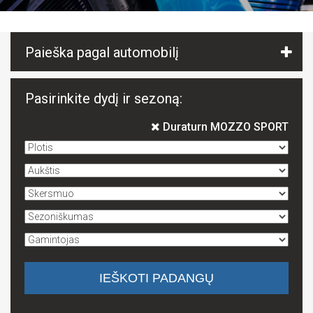
Paieška pagal automobilį
Pasirinkite dydį ir sezoną:
Duraturn MOZZO SPORT