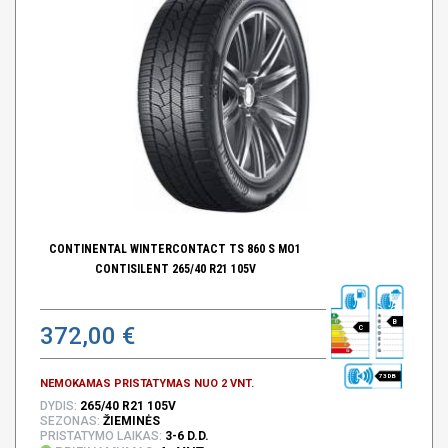
CONTINENTAL WINTERCONTACT TS 860 S MO1
CONTISILENT 265/40 R21 105V
B
372,00 €
C
73 DB
NEMOKAMAS PRISTATYMAS NUO 2 VNT.
DYDIS:
265/40 R21 105V
SEZONAS:
ŽIEMINĖS
PRISTATYMO LAIKAS:
3-6 D.D.