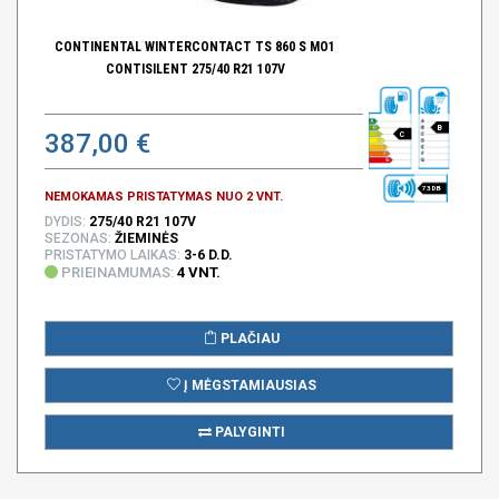
CONTINENTAL WINTERCONTACT TS 860 S MO1
CONTISILENT 275/40 R21 107V
B
387,00 €
C
73 DB
NEMOKAMAS PRISTATYMAS NUO 2 VNT.
DYDIS:
275/40 R21 107V
SEZONAS:
ŽIEMINĖS
PRISTATYMO LAIKAS:
3-6 D.D.
PRIEINAMUMAS:
4 VNT.
PLAČIAU
Į MĖGSTAMIAUSIAS
PALYGINTI