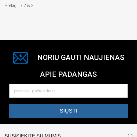
Prekių 1 / 2 iš 2
NORIU GAUTI NAUJIENAS
APIE PADANGAS
SUSISIEKITE SU MUMIS