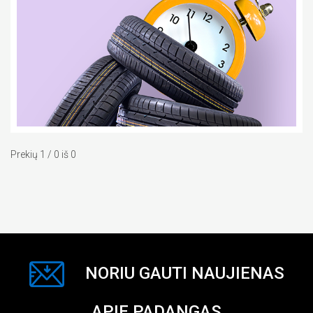
Prekių 1 / 0 iš 0
NORIU GAUTI NAUJIENAS
APIE PADANGAS