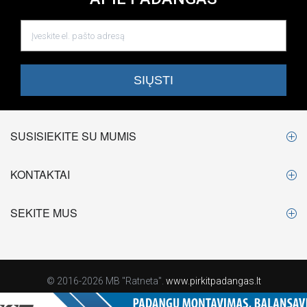
SUSISIEKITE SU MUMIS
KONTAKTAI
SEKITE MUS
© 2016-2026 MB "Ratneta".
www.pirkitpadangas.lt