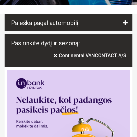
Paieška pagal automobilį
Pasirinkite dydį ir sezoną:
Continental VANCONTACT A/S