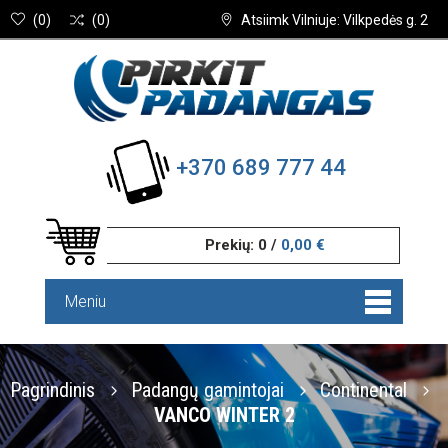
(
0
)
(
0
)
Atsiimk Vilniuje: Vilkpedės g. 2
+370 689 777 44
Prekių:
0
/
0,00 €
Meniu
Pagrindinis
Padangų gamintojai
Continental
VANCO WINTER 2