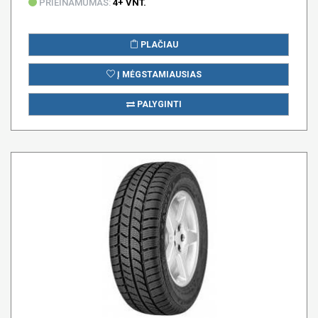
PRIEINAMUMAS:
4+ VNT.
PLAČIAU
Į MĖGSTAMIAUSIAS
PALYGINTI