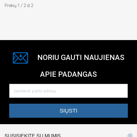
Prekių 1 / 2 iš 2
NORIU GAUTI NAUJIENAS
APIE PADANGAS
SUSISIEKITE SU MUMIS