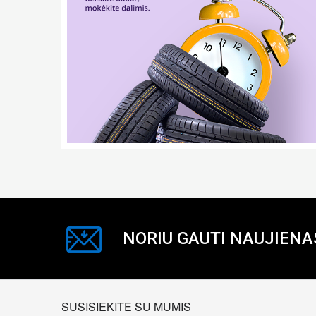
NORIU GAUTI NAUJIENA
SUSISIEKITE SU MUMIS