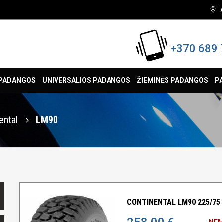
+370 689 
 PADANGOS
UNIVERSALIOS PADANGOS
ŽIEMINĖS PADANGOS
P
ental
LM90
CONTINENTAL LM90 225/75 
258,00 €
NEM