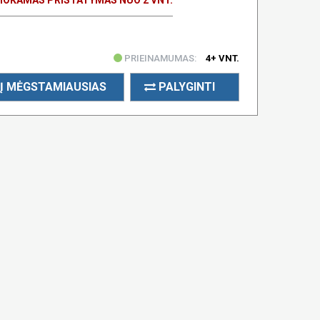
PRIEINAMUMAS:
4+ VNT.
Į MĖGSTAMIAUSIAS
PALYGINTI