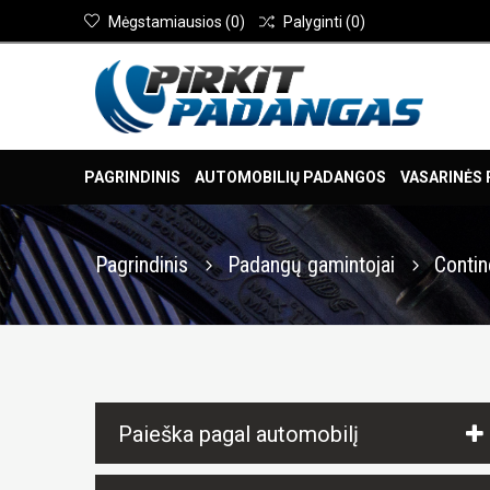
Mėgstamiausios
(
0
)
Palyginti
(
0
)
PAGRINDINIS
AUTOMOBILIŲ PADANGOS
VASARINĖS
Pagrindinis
Padangų gamintojai
Contin
Paieška pagal automobilį