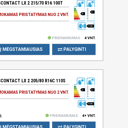
ONTACT LX 2 215/70 R16 100T
C
OKAMAS PRISTATYMAS NUO 2 VNT.
D
71 DB
PRIEINAMUMAS:
4 VNT.
Į MĖGSTAMIAUSIAS
PALYGINTI
ONTACT LX 2 205/80 R16C 110S
C
C
OKAMAS PRISTATYMAS NUO 2 VNT.
72 DB
PRIEINAMUMAS:
4+ VNT.
D.
Į MĖGSTAMIAUSIAS
PALYGINTI