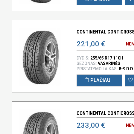
CONTINENTAL CONTICROSSC
221,00 €
NEM
DYDIS:
255/65 R17 110H
SEZONAS:
VASARINĖS
PRISTATYMO LAIKAS:
8-9 D.D.
PLAČIAU
CONTINENTAL CONTICROSSC
233,00 €
NEM