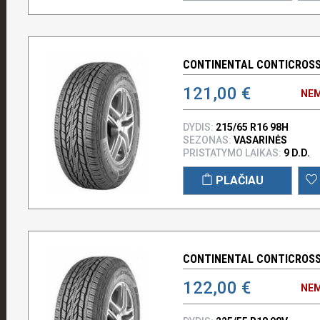
CONTINENTAL CONTICROSSC
121,00 €
NEM
DYDIS:
215/65 R16 98H
SEZONAS:
VASARINĖS
PRISTATYMO LAIKAS:
9 D.D.
PLAČIAU
CONTINENTAL CONTICROSSC
122,00 €
NEM