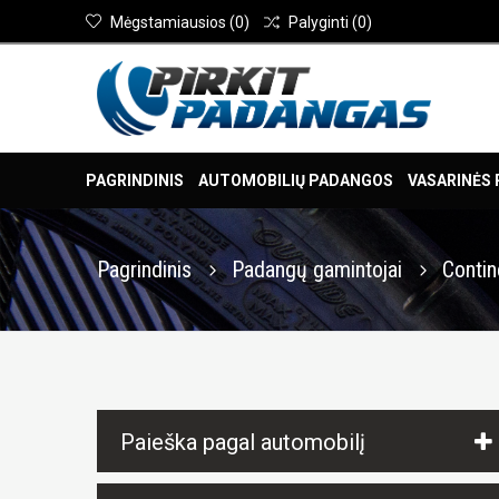
Mėgstamiausios
(
0
)
Palyginti
(
0
)
PAGRINDINIS
AUTOMOBILIŲ PADANGOS
VASARINĖS
Pagrindinis
Padangų gamintojai
Contin
Paieška pagal automobilį