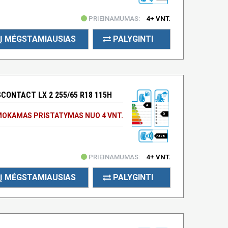
PRIEINAMUMAS:
4+ VNT.
Į MĖGSTAMIAUSIAS
PALYGINTI
ONTACT LX 2 255/65 R18 115H
A
OKAMAS PRISTATYMAS NUO 4 VNT.
D
73 DB
PRIEINAMUMAS:
4+ VNT.
Į MĖGSTAMIAUSIAS
PALYGINTI