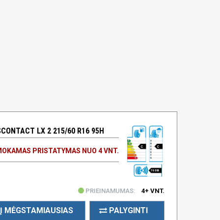
ONTACT LX 2 215/60 R16 95H
C
C
OKAMAS PRISTATYMAS NUO 4 VNT.
70 DB
PRIEINAMUMAS:
4+ VNT.
Į MĖGSTAMIAUSIAS
PALYGINTI