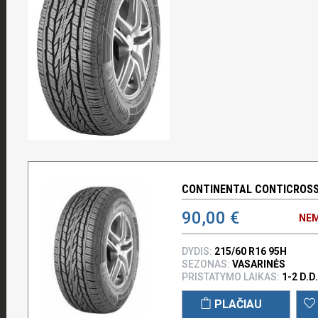
CONTINENTAL CONTICROSSC
90,00 €
NEM
DYDIS:
215/60 R16 95H
SEZONAS:
VASARINĖS
PRISTATYMO LAIKAS:
1-2 D.D.
PLAČIAU