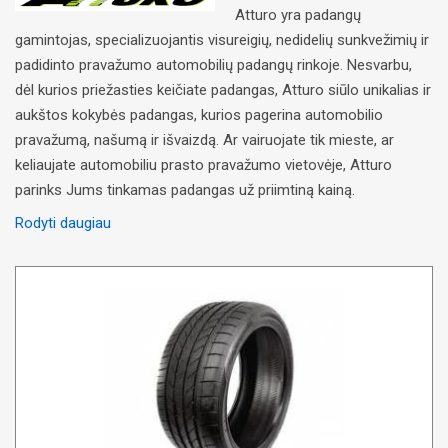
Atturo yra padangų
gamintojas, specializuojantis visureigių, nedidelių sunkvežimių ir
padidinto pravažumo automobilių padangų rinkoje. Nesvarbu,
dėl kurios priežasties keičiate padangas, Atturo siūlo unikalias ir
aukštos kokybės padangas, kurios pagerina automobilio
pravažumą, našumą ir išvaizdą. Ar vairuojate tik mieste, ar
keliaujate automobiliu prasto pravažumo vietovėje, Atturo
parinks Jums tinkamas padangas už priimtiną kainą.
Rodyti daugiau