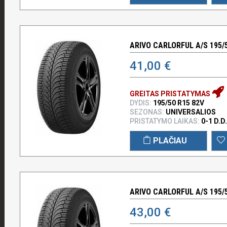
ARIVO CARLORFUL A/S 195/5
41,00 €
GREITAS PRISTATYMAS
DYDIS:
195/50 R15 82V
SEZONAS:
UNIVERSALIOS
PRISTATYMO LAIKAS:
0-1 D.D.
PLAČIAU
ARIVO CARLORFUL A/S 195/5
43,00 €