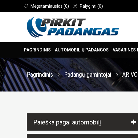
Mėgstamiausios
(
0
)
Palyginti
(
0
)
PAGRINDINIS
AUTOMOBILIŲ PADANGOS
VASARINĖS
Pagrindinis
Padangų gamintojai
ARIV
Paieška pagal automobilį