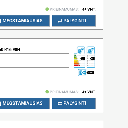
PRIEINAMUMAS:
4+ VNT.
Į MĖGSTAMIAUSIAS
PALYGINTI
60 R16 98H
C
C
71 DB
PRIEINAMUMAS:
4+ VNT.
Į MĖGSTAMIAUSIAS
PALYGINTI