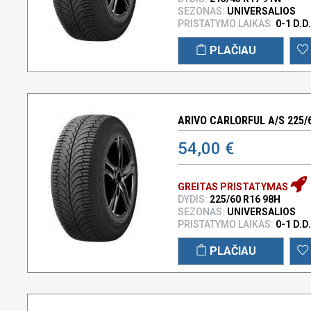
SEZONAS:
UNIVERSALIOS
PRISTATYMO LAIKAS:
0-1 D.D.
PLAČIAU
ARIVO CARLORFUL A/S 225/
54,00 €
GREITAS PRISTATYMAS
DYDIS:
225/60 R16 98H
SEZONAS:
UNIVERSALIOS
PRISTATYMO LAIKAS:
0-1 D.D.
PLAČIAU