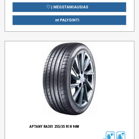
Į MĖGSTAMIAUSIAS
PALYGINTI
APTANY RA301 255/35 R18 94W