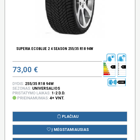
SUPERIA ECOBLUE 2 4 SEASON 255/35 R18 94W
73,00 €
C
C
69 DB
DYDIS:
255/35 R18 94W
SEZONAS:
UNIVERSALIOS
PRISTATYMO LAIKAS:
1-2 D.D.
PRIEINAMUMAS:
4+ VNT.
PLAČIAU
Į MĖGSTAMIAUSIAS