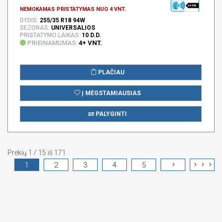
69 DB
NEMOKAMAS PRISTATYMAS NUO 4 VNT.
DYDIS:
255/35 R18 94W
SEZONAS:
UNIVERSALIOS
PRISTATYMO LAIKAS:
10 D.D.
PRIEINAMUMAS:
4+ VNT.
PLAČIAU
Į MĖGSTAMIAUSIAS
PALYGINTI
Prekių 1 / 15 iš 171
1
2
3
4
5