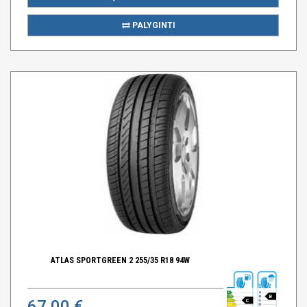
PALYGINTI
ATLAS SPORTGREEN 2 255/35 R18 94W
B
67,00 €
C