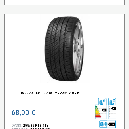
IMPERIAL ECO SPORT 2 255/35 R18 94Y
B
68,00 €
C
71 DB
DYDIS:
255/35 R18 94Y