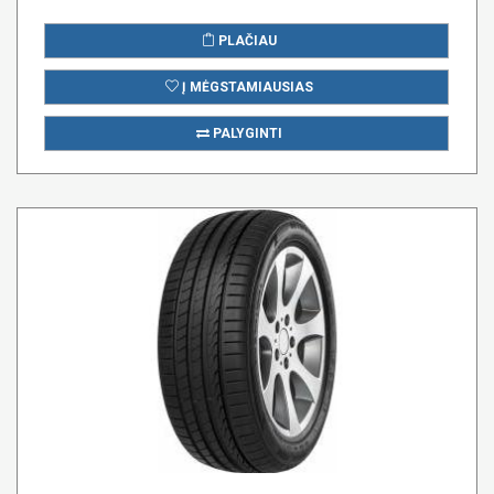
PLAČIAU
Į MĖGSTAMIAUSIAS
PALYGINTI