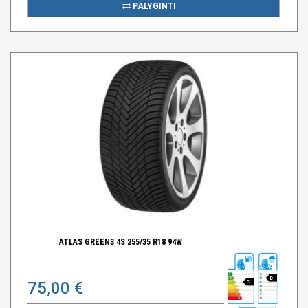
PALYGINTI
ATLAS GREEN3 4S 255/35 R18 94W
B
75,00 €
C