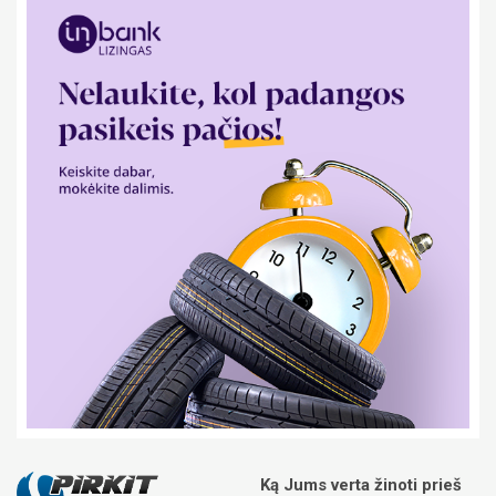
Ką Jums verta žinoti prieš