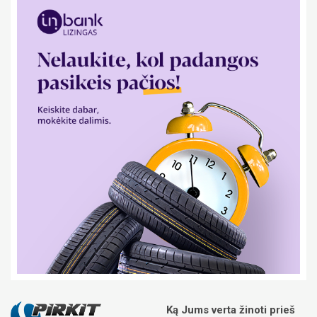
Ką Jums verta žinoti prieš