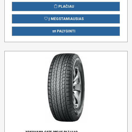
PLAČIAU
Į MĖGSTAMIAUSIAS
PALYGINTI