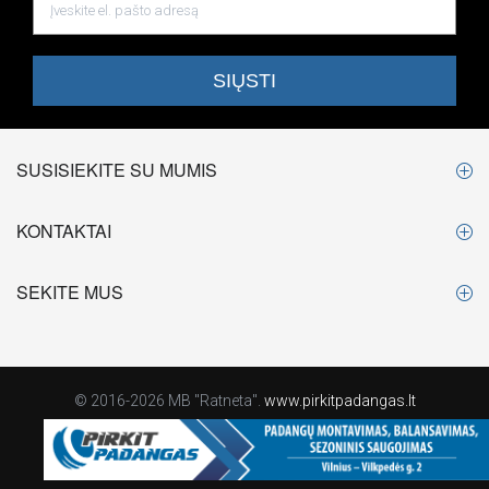
SUSISIEKITE SU MUMIS
KONTAKTAI
SEKITE MUS
© 2016-2026 MB "Ratneta".
www.pirkitpadangas.lt