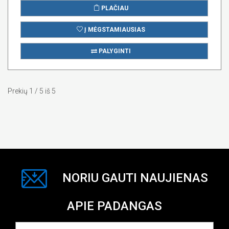
PLAČIAU
Į MĖGSTAMIAUSIAS
PALYGINTI
Prekių 1 / 5 iš 5
NORIU GAUTI NAUJIENAS
APIE PADANGAS