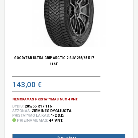
GOODYEAR ULTRA GRIP ARCTIC 2 SUV 285/65 R17
116T
143,00 €
NEMOKAMAS PRISTATYMAS NUO 4 VNT.
DYDIS:
285/65 R17 116T
SEZONAS:
ŽIEMINĖS DYGLIUOTA
PRISTATYMO LAIKAS:
1-2 D.D.
PRIEINAMUMAS:
4+ VNT.