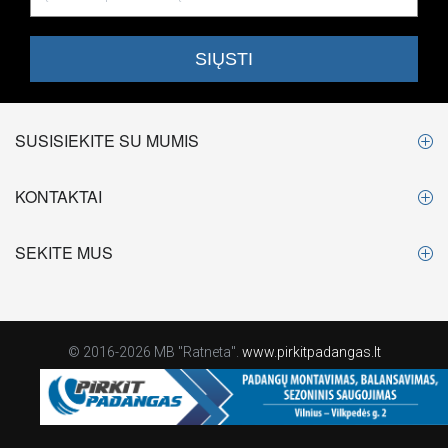
SUSISIEKITE SU MUMIS
KONTAKTAI
SEKITE MUS
© 2016-2026 MB "Ratneta".
www.pirkitpadangas.lt