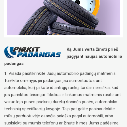
Ką Jums verta žinoti prieš
įsigyjant naujas automobilio
padangas
1. Visada pasitikrinkite Jūsų automobilio padangų matmenis.
Turėkite omenyje, jei padangos jau sumontuotos ant
automobilio, kurį pirkote iš antrųjų rankų, tai dar nereiškia, kad
jos parinktos teisingai. Tikslius ir tinkamus matmenis rasite ant
vairuotojo pusės priekinių durelių šoninės pusės, automobilio
techninių specifikacijų knygoje. Taip pat galite pasinaudokite
mūsų parduotuvėje esančia paieška pagal automobilį, arba
susisiekti su mumis telefonu ar žinute ir mes Jums padėsime.