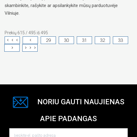
skambinkite, rašykite ar apsilankykite mūsų parduotuvėje
Vilniuje.
Prekių 615 / 495 iš 495
29
30
31
32
33
NORIU GAUTI NAUJIENAS
APIE PADANGAS