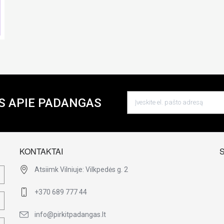
S APIE PADANGAS
KONTAKTAI
Atsiimk Vilniuje: Vilkpedės g. 2
+370 689 777 44
info@pirkitpadangas.lt