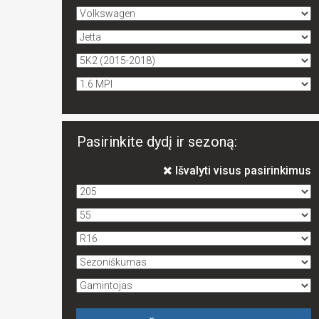
Pasirinkite dydį ir sezoną:
Išvalyti visus pasirinkimus