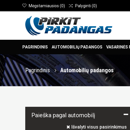
Mėgstamiausios
(
0
)
Palyginti
(
0
)
PAGRINDINIS
AUTOMOBILIŲ PADANGOS
VASARINĖS
Pagrindinis
Automobilių padangos
Paieška pagal automobilį
Išvalyti visus pasirinkimus