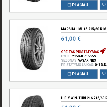
PLAČIAU
MARSHAL MH15 215/60 R16
61,00 €
GREITAS PRISTATYMAS
DYDIS:
215/60 R16 95V
SEZONAS:
VASARINĖS
PRISTATYMO LAIKAS:
0-1 D.D.
PLAČIAU
HIFLY WIN-TURI 216 215/60 