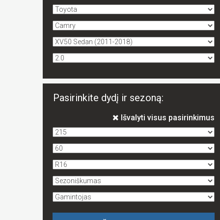
Pasirinkite dydį ir sezoną:
Išvalyti visus pasirinkimus