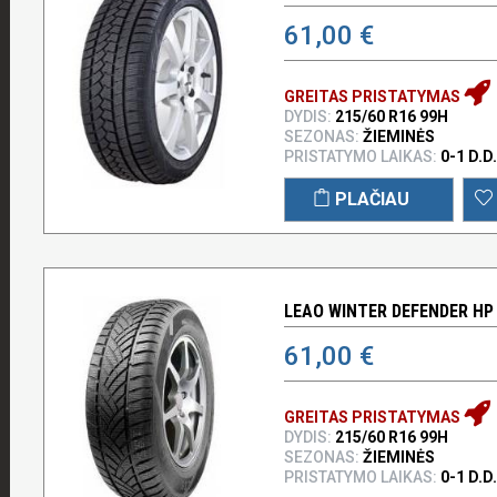
61,00 €
GREITAS PRISTATYMAS
DYDIS:
215/60 R16 99H
SEZONAS:
ŽIEMINĖS
PRISTATYMO LAIKAS:
0-1 D.D.
PLAČIAU
LEAO WINTER DEFENDER HP 
61,00 €
GREITAS PRISTATYMAS
DYDIS:
215/60 R16 99H
SEZONAS:
ŽIEMINĖS
PRISTATYMO LAIKAS:
0-1 D.D.