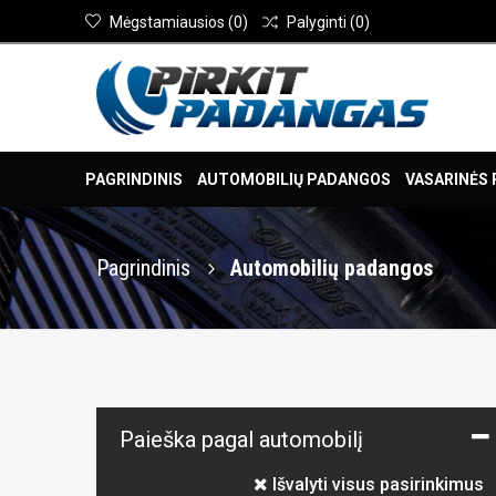
Mėgstamiausios
(
0
)
Palyginti
(
0
)
PAGRINDINIS
AUTOMOBILIŲ PADANGOS
VASARINĖS
Pagrindinis
Automobilių padangos
Paieška pagal automobilį
Išvalyti visus pasirinkimus