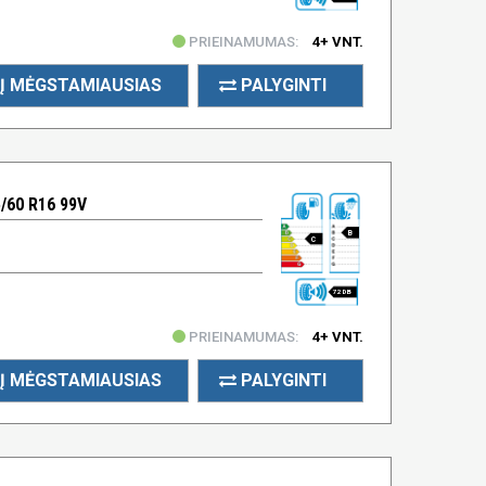
PRIEINAMUMAS:
4+ VNT.
Į MĖGSTAMIAUSIAS
PALYGINTI
/60 R16 99V
B
C
72 DB
PRIEINAMUMAS:
4+ VNT.
Į MĖGSTAMIAUSIAS
PALYGINTI