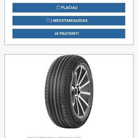
PLAČIAU
Į MĖGSTAMIAUSIAS
PALYGINTI