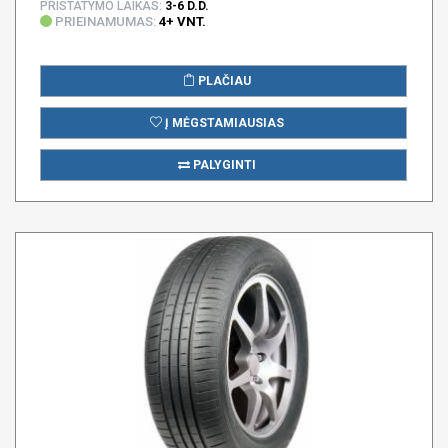
PRISTATYMO LAIKAS:
3-6 D.D.
PRIEINAMUMAS:
4+ VNT.
PLAČIAU
Į MĖGSTAMIAUSIAS
PALYGINTI