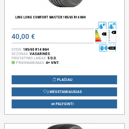
LING LONG COMFORT MASTER 185/65 R14 86H
B
40,00 €
C
70 DB
DYDIS:
185/65 R14 86H
SEZONAS:
VASARINĖS
PRISTATYMO LAIKAS:
5 D.D.
PRIEINAMUMAS:
4+ VNT.
PLAČIAU
Į MĖGSTAMIAUSIAS
PALYGINTI