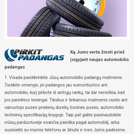
Ką Jums verta žinoti prieš
įsigyjant naujas automobilio
padangas
1. Visada pasitikrinkite Jūsų automobilio padangų matmenis.
Turėkite omenyje, jei padangos jau sumontuotos ant
automobilio, kurį pirkote iš antrųjų rankų, tai dar nereiškia, kad
jos parinktos teisingai. Tikslius ir tinkamus matmenis rasite ant
vairuotojo pusės priekinių durelių šoninės pusės, automobilio
techninių specifikacijų knygoje. Taip pat galite pasinaudokite
mūsų parduotuvėje esančia paieška pagal automobilį, arba
susisiekti su mumis telefonu ar žinute ir mes Jums padėsime.