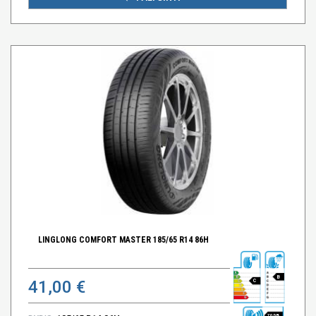
LINGLONG COMFORT MASTER 185/65 R14 86H
B
41,00 €
C
70 DB