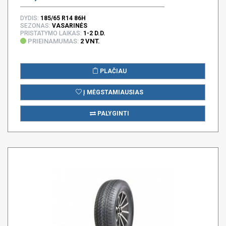
DYDIS:
185/65 R14 86H
SEZONAS:
VASARINĖS
PRISTATYMO LAIKAS:
1-2 D.D.
PRIEINAMUMAS:
2 VNT.
PLAČIAU
Į MĖGSTAMIAUSIAS
PALYGINTI