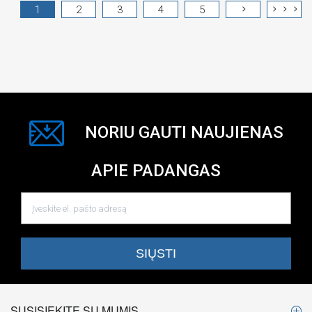
1
2
3
4
5
NORIU GAUTI NAUJIENAS
APIE PADANGAS
SUSISIEKITE SU MUMIS