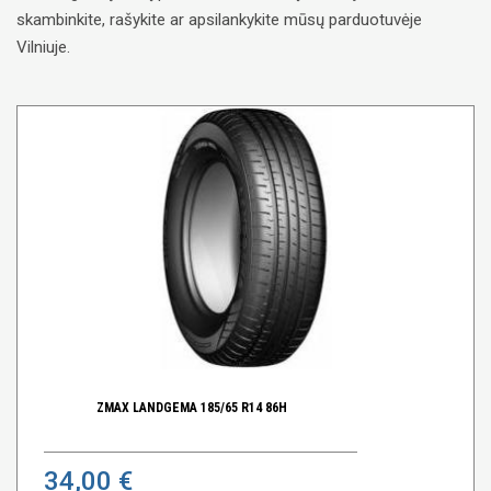
skambinkite, rašykite ar apsilankykite mūsų parduotuvėje
Vilniuje.
ZMAX LANDGEMA 185/65 R14 86H
34,00 €