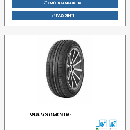
Į MĖGSTAMIAUSIAS
PALYGINTI
APLUS A609 185/65 R14 86H