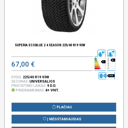
SUPERIA ECOBLUE 2 4 SEASON 225/40 R19 93W
B
67,00 €
C
68 DB
DYDIS:
225/40 R19 93W
SEZONAS:
UNIVERSALIOS
PRISTATYMO LAIKAS:
9 D.D.
PRIEINAMUMAS:
4+ VNT.
PLAČIAU
Į MĖGSTAMIAUSIAS