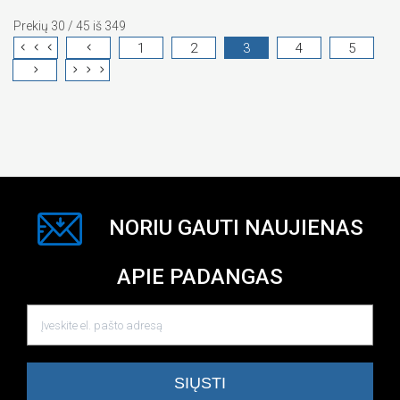
Prekių 30 / 45 iš 349
1
2
3
4
5
NORIU GAUTI NAUJIENAS
APIE PADANGAS