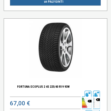
PALYGINTI
FORTUNA ECOPLUS 2 4S 225/40 R19 93W
B
67,00 €
C