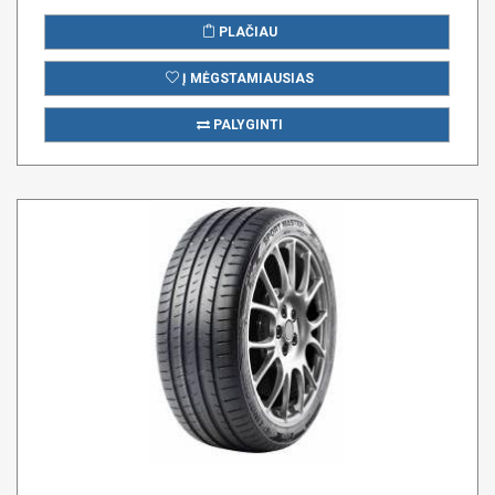
PLAČIAU
Į MĖGSTAMIAUSIAS
PALYGINTI