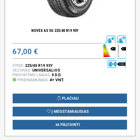
NOVEX AS 5G 225/40 R19 93Y
67,00 €
C
C
70 DB
DYDIS:
225/40 R19 93Y
SEZONAS:
UNIVERSALIOS
PRISTATYMO LAIKAS:
9 D.D.
PRIEINAMUMAS:
4+ VNT.
PLAČIAU
Į MĖGSTAMIAUSIAS
PALYGINTI