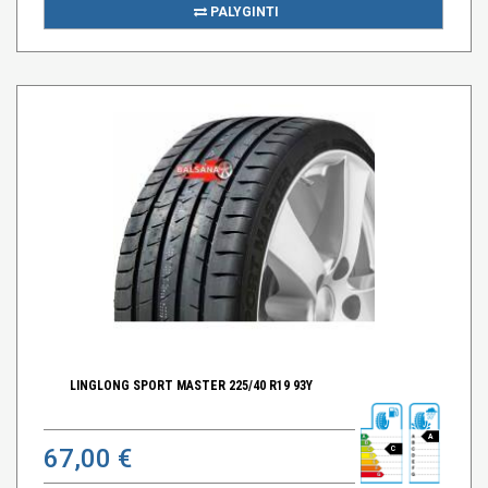
PALYGINTI
LINGLONG SPORT MASTER 225/40 R19 93Y
A
67,00 €
C