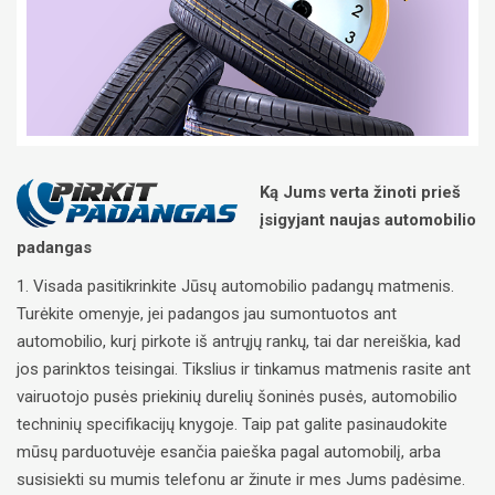
Ką Jums verta žinoti prieš
įsigyjant naujas automobilio
padangas
1. Visada pasitikrinkite Jūsų automobilio padangų matmenis.
Turėkite omenyje, jei padangos jau sumontuotos ant
automobilio, kurį pirkote iš antrųjų rankų, tai dar nereiškia, kad
jos parinktos teisingai. Tikslius ir tinkamus matmenis rasite ant
vairuotojo pusės priekinių durelių šoninės pusės, automobilio
techninių specifikacijų knygoje. Taip pat galite pasinaudokite
mūsų parduotuvėje esančia paieška pagal automobilį, arba
susisiekti su mumis telefonu ar žinute ir mes Jums padėsime.