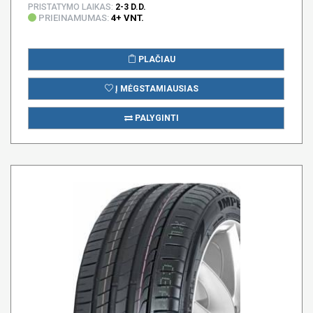
PRISTATYMO LAIKAS:
2-3 D.D.
PRIEINAMUMAS:
4+ VNT.
PLAČIAU
Į MĖGSTAMIAUSIAS
PALYGINTI