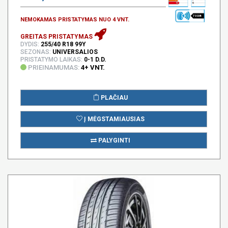
73 DB
NEMOKAMAS PRISTATYMAS NUO 4 VNT.
GREITAS PRISTATYMAS
DYDIS:
255/40 R18 99Y
SEZONAS:
UNIVERSALIOS
PRISTATYMO LAIKAS:
0-1 D.D.
PRIEINAMUMAS:
4+ VNT.
PLAČIAU
Į MĖGSTAMIAUSIAS
PALYGINTI