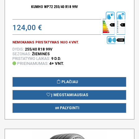
KUMHO WP72 255/40 R18 99V
124,00 €
C
C
73 DB
NEMOKAMAS PRISTATYMAS NUO 4 VNT.
DYDIS:
255/40 R18 99V
SEZONAS:
ŽIEMINĖS
PRISTATYMO LAIKAS:
9 D.D.
PRIEINAMUMAS:
4+ VNT.
PLAČIAU
Į MĖGSTAMIAUSIAS
PALYGINTI