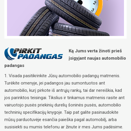
Ką Jums verta žinoti prieš
įsigyjant naujas automobilio
padangas
1. Visada pasitikrinkite Jūsų automobilio padangų matmenis.
Turėkite omenyje, jei padangos jau sumontuotos ant
automobilio, kurį pirkote iš antrųjų rankų, tai dar nereiškia, kad
jos parinktos teisingai. Tikslius ir tinkamus matmenis rasite ant
vairuotojo pusės priekinių durelių šoninės pusės, automobilio
techninių specifikacijų knygoje. Taip pat galite pasinaudokite
mūsų parduotuvėje esančia paieška pagal automobilį, arba
susisiekti su mumis telefonu ar žinute ir mes Jums padėsime.