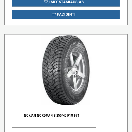
Į MĖGSTAMIAUSIAS
PALYGINTI
NOKIAN NORDMAN 8 255/40 R18 99T