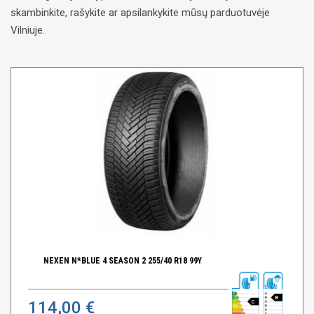
skambinkite, rašykite ar apsilankykite mūsų parduotuvėje
Vilniuje.
NEXEN N*BLUE 4 SEASON 2 255/40 R18 99Y
B
114,00 €
C