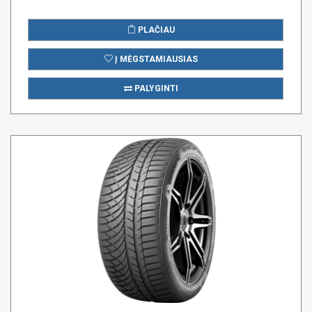
PLAČIAU
Į MĖGSTAMIAUSIAS
PALYGINTI