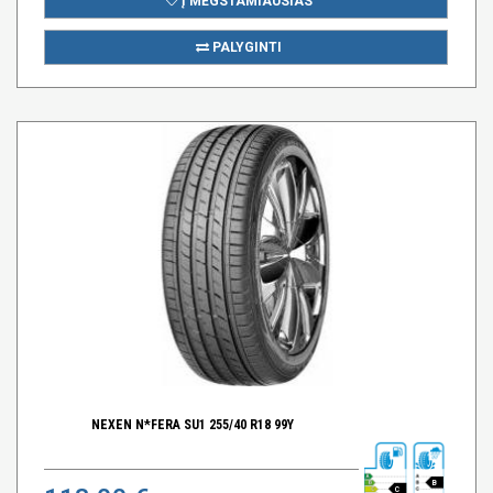
Į MĖGSTAMIAUSIAS
PALYGINTI
NEXEN N*FERA SU1 255/40 R18 99Y
B
C