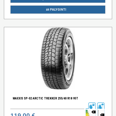
PALYGINTI
MAXXIS SP-02 ARCTIC TREKKER 255/40 R18 95T
B
119,00 €
D