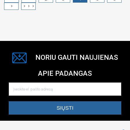
NORIU GAUTI NAUJIENAS
APIE PADANGAS