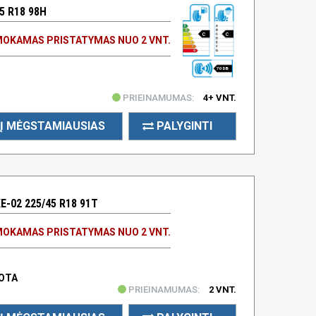
5 R18 98H
C
C
OKAMAS PRISTATYMAS NUO 2 VNT.
70 DB
PRIEINAMUMAS:
4+ VNT.
Į MĖGSTAMIAUSIAS
PALYGINTI
E-02 225/45 R18 91T
OKAMAS PRISTATYMAS NUO 2 VNT.
UOTA
PRIEINAMUMAS:
2 VNT.