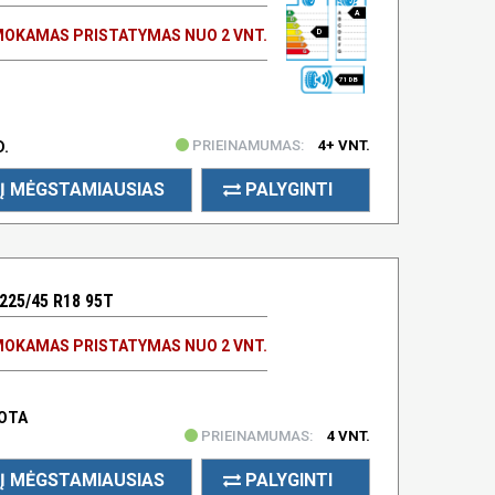
A
OKAMAS PRISTATYMAS NUO 2 VNT.
D
71 DB
PRIEINAMUMAS:
4+ VNT.
D.
Į MĖGSTAMIAUSIAS
PALYGINTI
225/45 R18 95T
OKAMAS PRISTATYMAS NUO 2 VNT.
UOTA
PRIEINAMUMAS:
4 VNT.
Į MĖGSTAMIAUSIAS
PALYGINTI