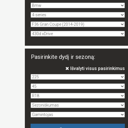
Pasirinkite dydį ir sezoną:
Išvalyti visus pasirinkimus