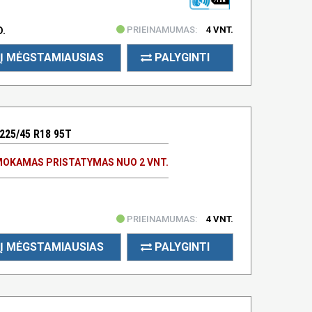
71 DB
PRIEINAMUMAS:
4 VNT.
D.
Į MĖGSTAMIAUSIAS
PALYGINTI
225/45 R18 95T
OKAMAS PRISTATYMAS NUO 2 VNT.
PRIEINAMUMAS:
4 VNT.
Į MĖGSTAMIAUSIAS
PALYGINTI