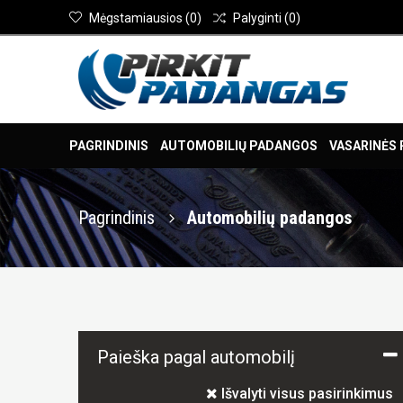
Mėgstamiausios
(
0
)
Palyginti
(
0
)
PAGRINDINIS
AUTOMOBILIŲ PADANGOS
VASARINĖS
Pagrindinis
Automobilių padangos
Paieška pagal automobilį
Išvalyti visus pasirinkimus