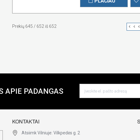
PLAČIAU
Prekių 645 / 652 iš 652
S APIE PADANGAS
KONTAKTAI
Atsiimk Vilniuje: Vilkpedės g. 2