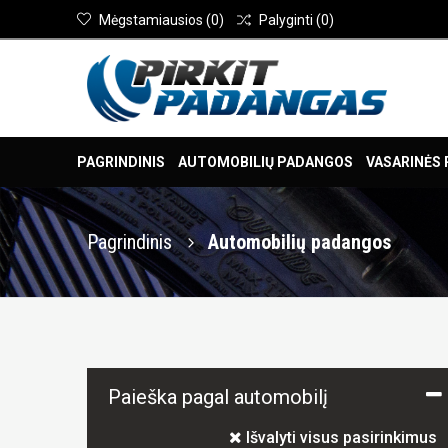
Mėgstamiausios
(
0
)
Palyginti
(
0
)
PAGRINDINIS
AUTOMOBILIŲ PADANGOS
VASARINĖS
Pagrindinis
Automobilių padangos
Paieška pagal automobilį
Išvalyti visus pasirinkimus