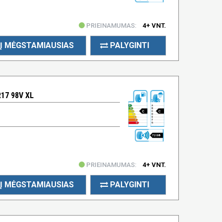
PRIEINAMUMAS:
4+ VNT.
Į MĖGSTAMIAUSIAS
PALYGINTI
R17 98V XL
C
C
72 DB
PRIEINAMUMAS:
4+ VNT.
Į MĖGSTAMIAUSIAS
PALYGINTI