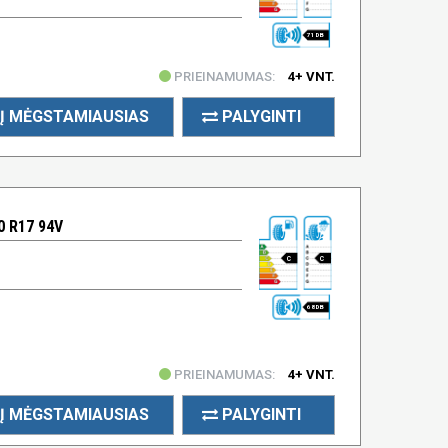
71 DB
PRIEINAMUMAS:
4+ VNT.
Į MĖGSTAMIAUSIAS
PALYGINTI
 R17 94V
C
C
68 DB
PRIEINAMUMAS:
4+ VNT.
Į MĖGSTAMIAUSIAS
PALYGINTI