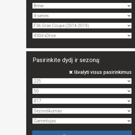
Pasirinkite dydį ir sezoną:
Išvalyti visus pasirinkimus