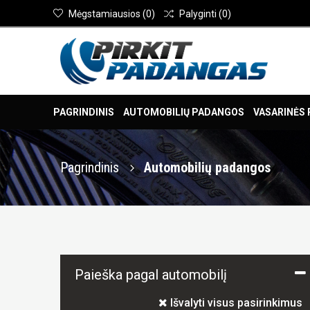
Mėgstamiausios
(
0
)
Palyginti
(
0
)
PAGRINDINIS
AUTOMOBILIŲ PADANGOS
VASARINĖS
Pagrindinis
Automobilių padangos
Paieška pagal automobilį
Išvalyti visus pasirinkimus