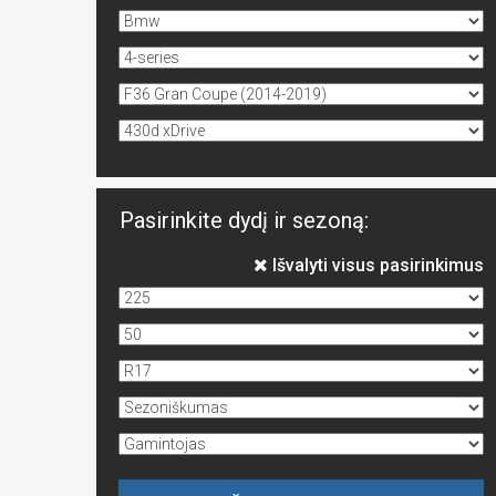
Pasirinkite dydį ir sezoną:
Išvalyti visus pasirinkimus