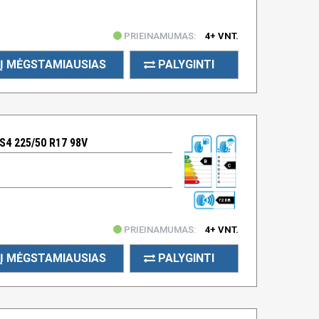
PRIEINAMUMAS:
4+ VNT.
Į MĖGSTAMIAUSIAS
PALYGINTI
4 225/50 R17 98V
B
C
72 DB
PRIEINAMUMAS:
4+ VNT.
Į MĖGSTAMIAUSIAS
PALYGINTI