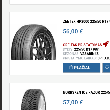
ZEETEX HP2000 225/50 R17 
56,00 €
GREITAS PRISTATYMAS
DYDIS:
225/50 R17 98Y
SEZONAS:
VASARINĖS
PRISTATYMO LAIKAS:
0-1 D.D.
PLAČIAU
NORRSKEN ICE RAZOR 225/5
57,00 €