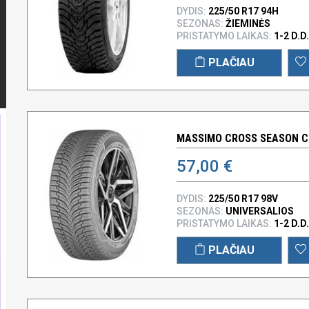
DYDIS:
225/50 R17 94H
SEZONAS:
ŽIEMINĖS
PRISTATYMO LAIKAS:
1-2 D.D.
PLAČIAU
MASSIMO CROSS SEASON CS
57,00 €
DYDIS:
225/50 R17 98V
SEZONAS:
UNIVERSALIOS
PRISTATYMO LAIKAS:
1-2 D.D.
PLAČIAU