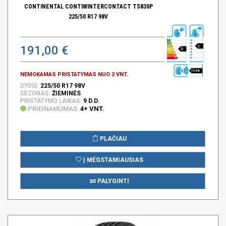
CONTINENTAL CONTIWINTERCONTACT TS830P
225/50 R17 98V
191,00 €
C
D
72 DB
NEMOKAMAS PRISTATYMAS NUO 2 VNT.
DYDIS:
225/50 R17 98V
SEZONAS:
ŽIEMINĖS
PRISTATYMO LAIKAS:
9 D.D.
PRIEINAMUMAS:
4+ VNT.
PLAČIAU
Į MĖGSTAMIAUSIAS
PALYGINTI