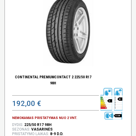
CONTINENTAL PREMIUMCONTACT 2 225/50 R17
98H
B
192,00 €
C
72 DB
NEMOKAMAS PRISTATYMAS NUO 2 VNT.
DYDIS:
225/50 R17 98H
SEZONAS:
VASARINĖS
PRISTATYMO LAIKAS:
8-9 D.D.