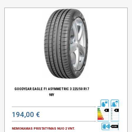
GOODYEAR EAGLE F1 ASYMMETRIC 3 225/50 R17
98Y
B
B
194,00 €
69 DB
NEMOKAMAS PRISTATYMAS NUO 2 VNT.