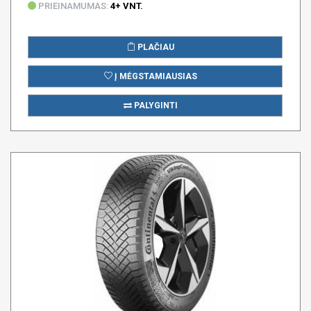
PRIEINAMUMAS:
4+ VNT.
PLAČIAU
Į MĖGSTAMIAUSIAS
PALYGINTI