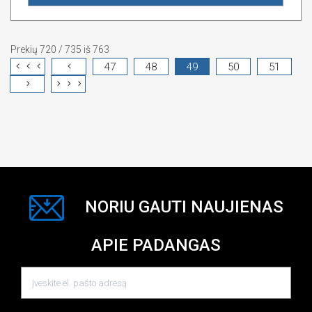
Prekių 720 / 735 iš 763
47
48
49
50
51
NORIU GAUTI NAUJIENAS
APIE PADANGAS