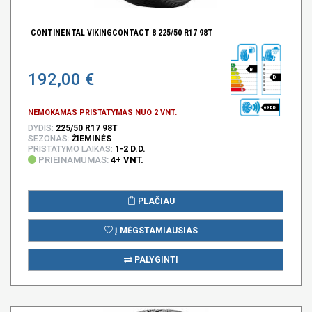
CONTINENTAL VIKINGCONTACT 8 225/50 R17 98T
B
192,00 €
D
69 DB
NEMOKAMAS PRISTATYMAS NUO 2 VNT.
DYDIS:
225/50 R17 98T
SEZONAS:
ŽIEMINĖS
PRISTATYMO LAIKAS:
1-2 D.D.
PRIEINAMUMAS:
4+ VNT.
PLAČIAU
Į MĖGSTAMIAUSIAS
PALYGINTI