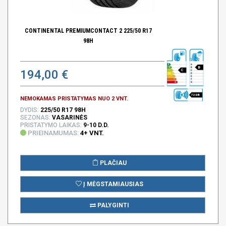
CONTINENTAL PREMIUMCONTACT 2 225/50 R17
98H
B
194,00 €
C
72 DB
NEMOKAMAS PRISTATYMAS NUO 2 VNT.
DYDIS:
225/50 R17 98H
SEZONAS:
VASARINĖS
PRISTATYMO LAIKAS:
9-10 D.D.
PRIEINAMUMAS:
4+ VNT.
PLAČIAU
Į MĖGSTAMIAUSIAS
PALYGINTI