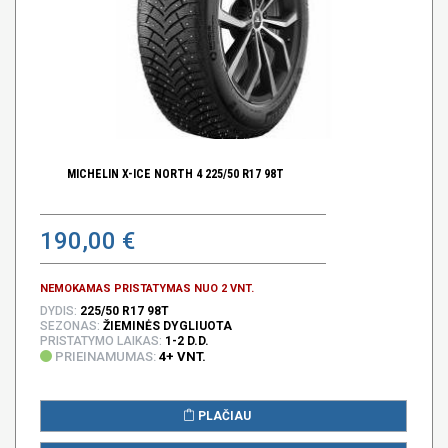
MICHELIN X-ICE NORTH 4 225/50 R17 98T
190,00 €
NEMOKAMAS PRISTATYMAS NUO 2 VNT.
DYDIS:
225/50 R17 98T
SEZONAS:
ŽIEMINĖS DYGLIUOTA
PRISTATYMO LAIKAS:
1-2 D.D.
PRIEINAMUMAS:
4+ VNT.
PLAČIAU