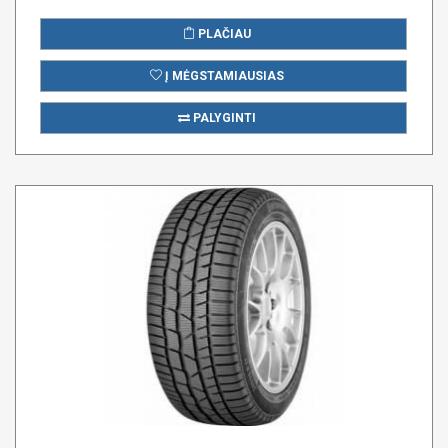
PLAČIAU
Į MĖGSTAMIAUSIAS
PALYGINTI