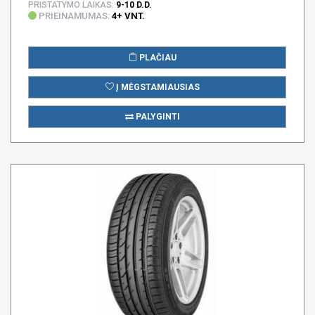
PRISTATYMO LAIKAS:
9-10 D.D.
PRIEINAMUMAS:
4+ VNT.
PLAČIAU
Į MĖGSTAMIAUSIAS
PALYGINTI