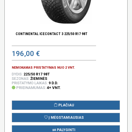
CONTINENTAL ICECONTACT 3 225/50 R17 98T
196,00 €
NEMOKAMAS PRISTATYMAS NUO 2 VNT.
DYDIS:
225/50 R17 98T
SEZONAS:
ŽIEMINĖS
PRISTATYMO LAIKAS:
9 D.D.
PRIEINAMUMAS:
4+ VNT.
PLAČIAU
Į MĖGSTAMIAUSIAS
PALYGINTI