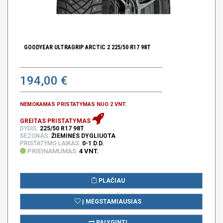
GOODYEAR ULTRAGRIP ARCTIC 2 225/50 R17 98T
194,00 €
NEMOKAMAS PRISTATYMAS NUO 2 VNT.
GREITAS PRISTATYMAS
DYDIS:
225/50 R17 98T
SEZONAS:
ŽIEMINĖS DYGLIUOTA
PRISTATYMO LAIKAS:
0-1 D.D.
PRIEINAMUMAS:
4 VNT.
PLAČIAU
Į MĖGSTAMIAUSIAS
PALYGINTI