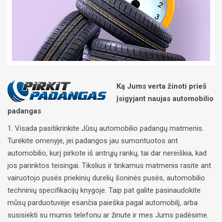
Ką Jums verta žinoti prieš
įsigyjant naujas automobilio
padangas
1. Visada pasitikrinkite Jūsų automobilio padangų matmenis.
Turėkite omenyje, jei padangos jau sumontuotos ant
automobilio, kurį pirkote iš antrųjų rankų, tai dar nereiškia, kad
jos parinktos teisingai. Tikslius ir tinkamus matmenis rasite ant
vairuotojo pusės priekinių durelių šoninės pusės, automobilio
techninių specifikacijų knygoje. Taip pat galite pasinaudokite
mūsų parduotuvėje esančia paieška pagal automobilį, arba
susisiekti su mumis telefonu ar žinute ir mes Jums padėsime.