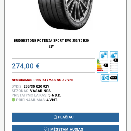
BRIDGESTONE POTENZA SPORT EVO 255/30 R20
92Y
A
274,00 €
D
72 DB
NEMOKAMAS PRISTATYMAS NUO 2 VNT.
DYDIS:
255/30 R20 92Y
SEZONAS:
VASARINĖS
PRISTATYMO LAIKAS:
5-6 D.D.
PRIEINAMUMAS:
4 VNT.
PLAČIAU
Į MĖGSTAMIAUSIAS