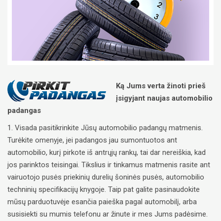
Ką Jums verta žinoti prieš
įsigyjant naujas automobilio
padangas
1. Visada pasitikrinkite Jūsų automobilio padangų matmenis.
Turėkite omenyje, jei padangos jau sumontuotos ant
automobilio, kurį pirkote iš antrųjų rankų, tai dar nereiškia, kad
jos parinktos teisingai. Tikslius ir tinkamus matmenis rasite ant
vairuotojo pusės priekinių durelių šoninės pusės, automobilio
techninių specifikacijų knygoje. Taip pat galite pasinaudokite
mūsų parduotuvėje esančia paieška pagal automobilį, arba
susisiekti su mumis telefonu ar žinute ir mes Jums padėsime.