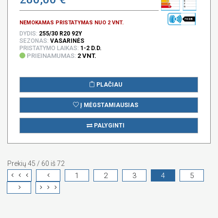
70 DB
NEMOKAMAS PRISTATYMAS NUO 2 VNT.
DYDIS:
255/30 R20 92Y
SEZONAS:
VASARINĖS
PRISTATYMO LAIKAS:
1-2 D.D.
PRIEINAMUMAS:
2 VNT.
PLAČIAU
Į MĖGSTAMIAUSIAS
PALYGINTI
Prekių 45 / 60 iš 72
1
2
3
4
5