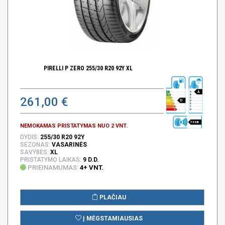
PIRELLI P ZERO 255/30 R20 92Y XL
A
261,00 €
D
73 DB
NEMOKAMAS PRISTATYMAS NUO 2 VNT.
DYDIS:
255/30 R20 92Y
SEZONAS:
VASARINĖS
SAVYBĖS:
XL
PRISTATYMO LAIKAS:
9 D.D.
PRIEINAMUMAS:
4+ VNT.
PLAČIAU
Į MĖGSTAMIAUSIAS