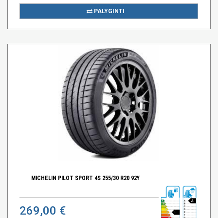
PALYGINTI
MICHELIN PILOT SPORT 4S 255/30 R20 92Y
A
269,00 €
E