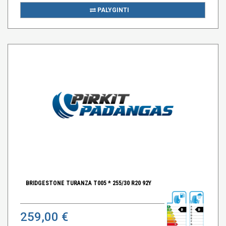
PALYGINTI
BRIDGESTONE TURANZA T005 * 255/30 R20 92Y
B
B
259,00 €