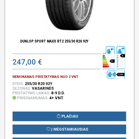
DUNLOP SPORT MAXX RT2 255/30 R20 92Y
A
247,00 €
D
72 DB
NEMOKAMAS PRISTATYMAS NUO 2 VNT.
DYDIS:
255/30 R20 92Y
SEZONAS:
VASARINĖS
PRISTATYMO LAIKAS:
8-9 D.D.
PRIEINAMUMAS:
4+ VNT.
PLAČIAU
Į MĖGSTAMIAUSIAS