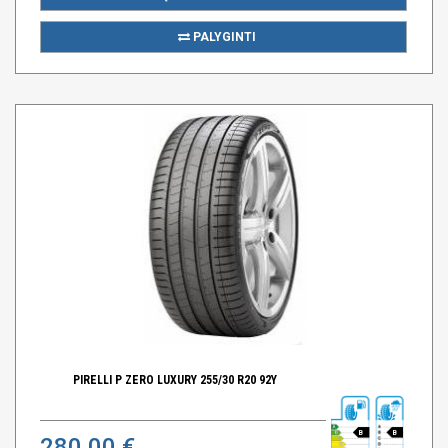
PALYGINTI
PIRELLI P ZERO LUXURY 255/30 R20 92Y
B
B
280,00 €