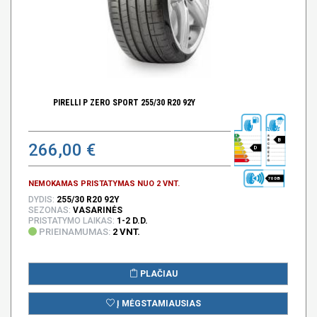
PIRELLI P ZERO SPORT 255/30 R20 92Y
B
266,00 €
D
70 DB
NEMOKAMAS PRISTATYMAS NUO 2 VNT.
DYDIS:
255/30 R20 92Y
SEZONAS:
VASARINĖS
PRISTATYMO LAIKAS:
1-2 D.D.
PRIEINAMUMAS:
2 VNT.
PLAČIAU
Į MĖGSTAMIAUSIAS