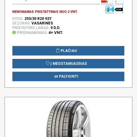
69 DB
NEMOKAMAS PRISTATYMAS NUO 2 VNT.
DYDIS:
255/30 R20 92Y
SEZONAS:
VASARINĖS
PRISTATYMO LAIKAS:
9 D.D.
PRIEINAMUMAS:
4+ VNT.
PLAČIAU
Į MĖGSTAMIAUSIAS
PALYGINTI