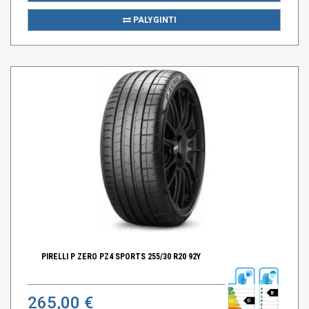
PALYGINTI
PIRELLI P ZERO PZ4 SPORTS 255/30 R20 92Y
B
265,00 €
D