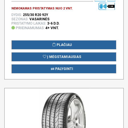
71 DB
NEMOKAMAS PRISTATYMAS NUO 2 VNT.
DYDIS:
255/30 R20 92Y
SEZONAS:
VASARINĖS
PRISTATYMO LAIKAS:
3-6 D.D.
PRIEINAMUMAS:
4+ VNT.
PLAČIAU
Į MĖGSTAMIAUSIAS
PALYGINTI