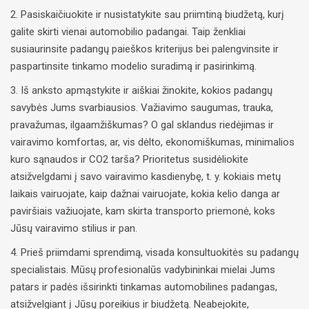
2. Pasiskaičiuokite ir nusistatykite sau priimtiną biudžetą, kurį
galite skirti vienai automobilio padangai. Taip ženkliai
susiaurinsite padangų paieškos kriterijus bei palengvinsite ir
paspartinsite tinkamo modelio suradimą ir pasirinkimą.
3. Iš anksto apmąstykite ir aiškiai žinokite, kokios padangų
savybės Jums svarbiausios. Važiavimo saugumas, trauka,
pravažumas, ilgaamžiškumas? O gal sklandus riedėjimas ir
vairavimo komfortas, ar, vis dėlto, ekonomiškumas, minimalios
kuro sąnaudos ir CO2 tarša? Prioritetus susidėliokite
atsižvelgdami į savo vairavimo kasdienybę, t. y. kokiais metų
laikais vairuojate, kaip dažnai vairuojate, kokia kelio danga ar
paviršiais važiuojate, kam skirta transporto priemonė, koks
Jūsų vairavimo stilius ir pan.
4. Prieš priimdami sprendimą, visada konsultuokitės su padangų
specialistais. Mūsų profesionalūs vadybininkai mielai Jums
patars ir padės išsirinkti tinkamas automobilines padangas,
atsižvelgiant į Jūsų poreikius ir biudžetą. Neabejokite,