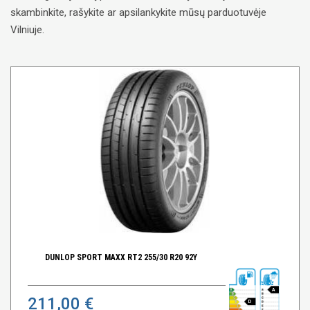
skambinkite, rašykite ar apsilankykite mūsų parduotuvėje
Vilniuje.
DUNLOP SPORT MAXX RT2 255/30 R20 92Y
A
211,00 €
D