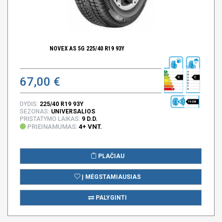
NOVEX AS 5G 225/40 R19 93Y
67,00 €
C
C
70 DB
DYDIS:
225/40 R19 93Y
SEZONAS:
UNIVERSALIOS
PRISTATYMO LAIKAS:
9 D.D.
PRIEINAMUMAS:
4+ VNT.
PLAČIAU
Į MĖGSTAMIAUSIAS
PALYGINTI