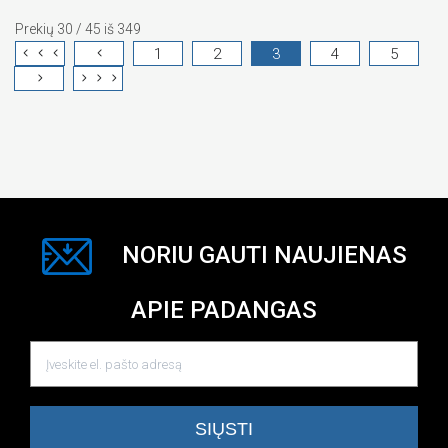
Prekių 30 / 45 iš 349
1
2
3
4
5
NORIU GAUTI NAUJIENAS
APIE PADANGAS