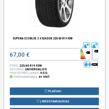
SUPERIA ECOBLUE 2 4 SEASON 225/40 R19 93W
B
67,00 €
C
68 DB
DYDIS:
225/40 R19 93W
SEZONAS:
UNIVERSALIOS
PRISTATYMO LAIKAS:
9 D.D.
PRIEINAMUMAS:
4+ VNT.
PLAČIAU
Į MĖGSTAMIAUSIAS