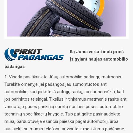
Ką Jums verta žinoti prieš
įsigyjant naujas automobilio
padangas
1. Visada pasitikrinkite Jūsų automobilio padangų matmenis.
Turėkite omenyje, jei padangos jau sumontuotos ant
automobilio, kurį pirkote iš antrųjų rankų, tai dar nereiškia, kad
jos parinktos teisingai. Tikslius ir tinkamus matmenis rasite ant
vairuotojo pusės priekinių durelių šoninės pusės, automobilio
techninių specifikacijų knygoje. Taip pat galite pasinaudokite
mūsų parduotuvėje esančia paieška pagal automobilį, arba
susisiekti su mumis telefonu ar žinute ir mes Jums padėsime.