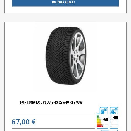
PALYGINTI
FORTUNA ECOPLUS 2 4S 225/40 R19 93W
B
67,00 €
C