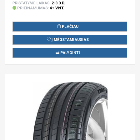
PRISTATYMO LAIKAS:
2-3 D.D.
PRIEINAMUMAS:
4+ VNT.
PLAČIAU
Į MĖGSTAMIAUSIAS
PALYGINTI