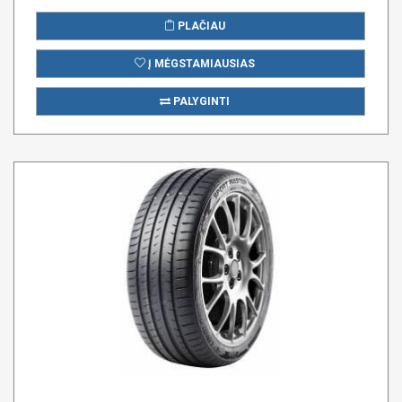
PLAČIAU
Į MĖGSTAMIAUSIAS
PALYGINTI