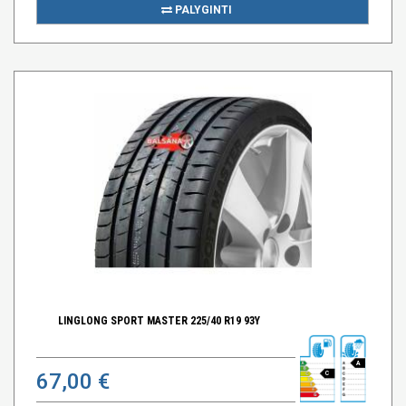
PALYGINTI
LINGLONG SPORT MASTER 225/40 R19 93Y
A
67,00 €
C