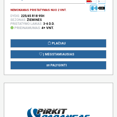
69 DB
NEMOKAMAS PRISTATYMAS NUO 2 VNT.
DYDIS:
225/45 R18 95H
SEZONAS:
ŽIEMINĖS
PRISTATYMO LAIKAS:
3-6 D.D.
PRIEINAMUMAS:
4+ VNT.
PLAČIAU
Į MĖGSTAMIAUSIAS
PALYGINTI