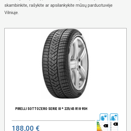
skambinkite, rašykite ar apsilankykite mūsų parduotuvėje
Vilniuje.
PIRELLI SOTTOZERO SERIE III * 225/45 R18 95H
B
188,00 €
C