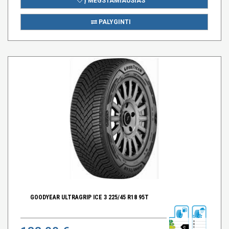
Į MĖGSTAMIAUSIAS
PALYGINTI
GOODYEAR ULTRAGRIP ICE 3 225/45 R18 95T
C