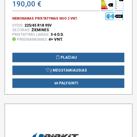
190,00 €
E
68 DB
NEMOKAMAS PRISTATYMAS NUO 2 VNT.
DYDIS:
225/45 R18 95V
SEZONAS:
ŽIEMINĖS
PRISTATYMO LAIKAS:
3-6 D.D.
PRIEINAMUMAS:
4+ VNT.
PLAČIAU
Į MĖGSTAMIAUSIAS
PALYGINTI