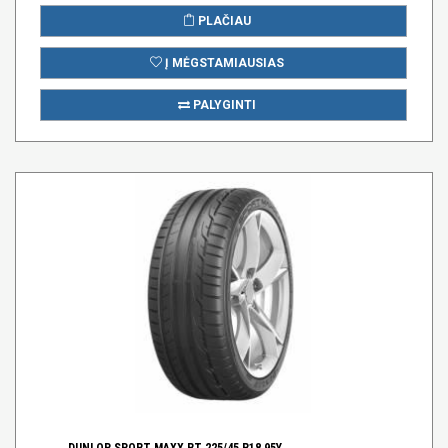
PLAČIAU
Į MĖGSTAMIAUSIAS
PALYGINTI
DUNLOP SPORT MAXX RT 225/45 R18 95Y