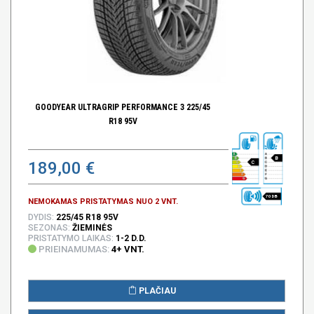
GOODYEAR ULTRAGRIP PERFORMANCE 3 225/45
R18 95V
B
189,00 €
C
70 DB
NEMOKAMAS PRISTATYMAS NUO 2 VNT.
DYDIS:
225/45 R18 95V
SEZONAS:
ŽIEMINĖS
PRISTATYMO LAIKAS:
1-2 D.D.
PRIEINAMUMAS:
4+ VNT.
PLAČIAU