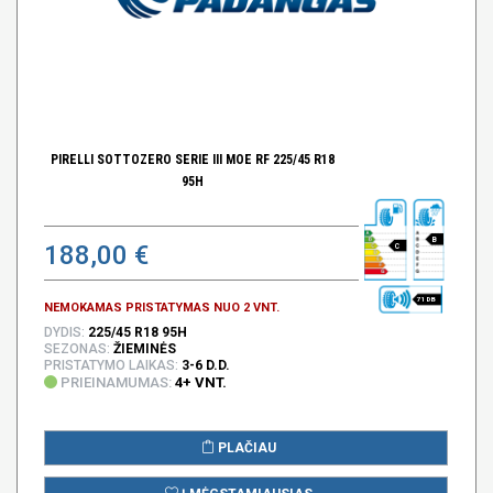
PIRELLI SOTTOZERO SERIE III MOE RF 225/45 R18
95H
B
188,00 €
C
71 DB
NEMOKAMAS PRISTATYMAS NUO 2 VNT.
DYDIS:
225/45 R18 95H
SEZONAS:
ŽIEMINĖS
PRISTATYMO LAIKAS:
3-6 D.D.
PRIEINAMUMAS:
4+ VNT.
PLAČIAU