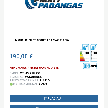
MICHELIN PILOT SPORT 4 * 225/45 R18 95Y
B
B
190,00 €
71 DB
NEMOKAMAS PRISTATYMAS NUO 2 VNT.
DYDIS:
225/45 R18 95Y
SEZONAS:
VASARINĖS
PRISTATYMO LAIKAS:
3-6 D.D.
PRIEINAMUMAS:
2 VNT.
PLAČIAU