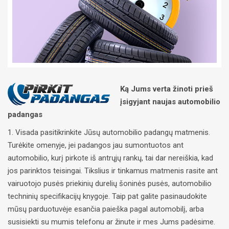
Ką Jums verta žinoti prieš
įsigyjant naujas automobilio
padangas
1. Visada pasitikrinkite Jūsų automobilio padangų matmenis.
Turėkite omenyje, jei padangos jau sumontuotos ant
automobilio, kurį pirkote iš antrųjų rankų, tai dar nereiškia, kad
jos parinktos teisingai. Tikslius ir tinkamus matmenis rasite ant
vairuotojo pusės priekinių durelių šoninės pusės, automobilio
techninių specifikacijų knygoje. Taip pat galite pasinaudokite
mūsų parduotuvėje esančia paieška pagal automobilį, arba
susisiekti su mumis telefonu ar žinute ir mes Jums padėsime.