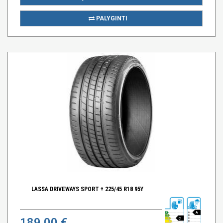
PALYGINTI
LASSA DRIVEWAYS SPORT + 225/45 R18 95Y
A
189,00 €
C