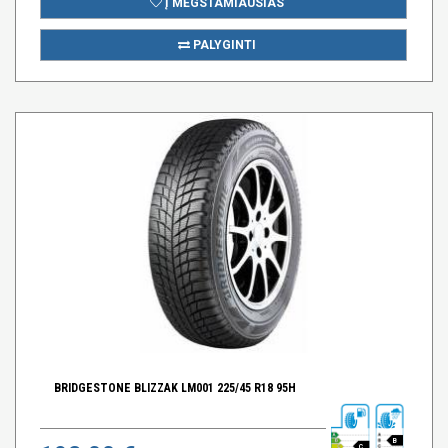
Į MĖGSTAMIAUSIAS
PALYGINTI
BRIDGESTONE BLIZZAK LM001 225/45 R18 95H
B
C