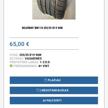
BEARWAY BW118 255/35 R19 96W
65,00 €
DYDIS:
255/35 R19 96W
SEZONAS:
VASARINĖS
PRISTATYMO LAIKAS:
1-2 D.D.
PRIEINAMUMAS:
4+ VNT.
PLAČIAU
Į MĖGSTAMIAUSIAS
PALYGINTI