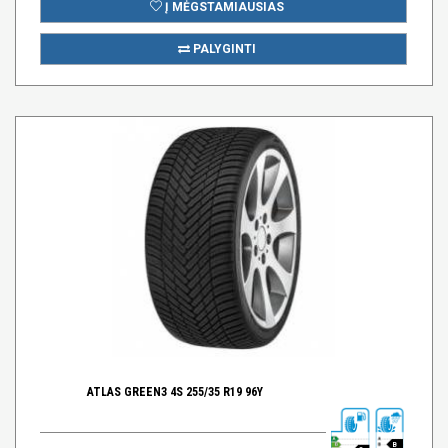
Į MĖGSTAMIAUSIAS
PALYGINTI
ATLAS GREEN3 4S 255/35 R19 96Y
B