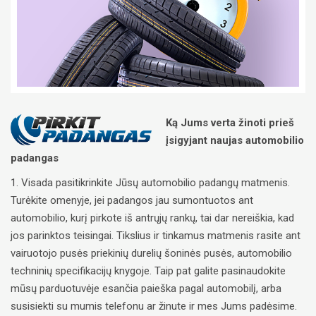
Ką Jums verta žinoti prieš
įsigyjant naujas automobilio
padangas
1. Visada pasitikrinkite Jūsų automobilio padangų matmenis.
Turėkite omenyje, jei padangos jau sumontuotos ant
automobilio, kurį pirkote iš antrųjų rankų, tai dar nereiškia, kad
jos parinktos teisingai. Tikslius ir tinkamus matmenis rasite ant
vairuotojo pusės priekinių durelių šoninės pusės, automobilio
techninių specifikacijų knygoje. Taip pat galite pasinaudokite
mūsų parduotuvėje esančia paieška pagal automobilį, arba
susisiekti su mumis telefonu ar žinute ir mes Jums padėsime.