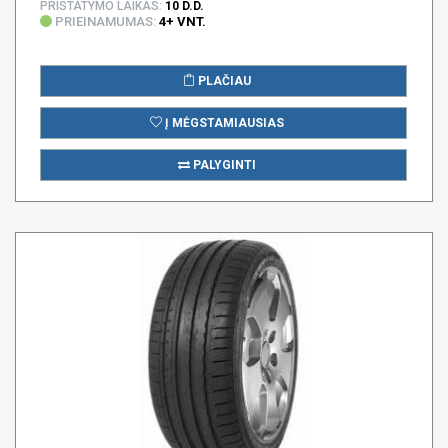
PRISTATYMO LAIKAS:
10 D.D.
PRIEINAMUMAS:
4+ VNT.
PLAČIAU
Į MĖGSTAMIAUSIAS
PALYGINTI