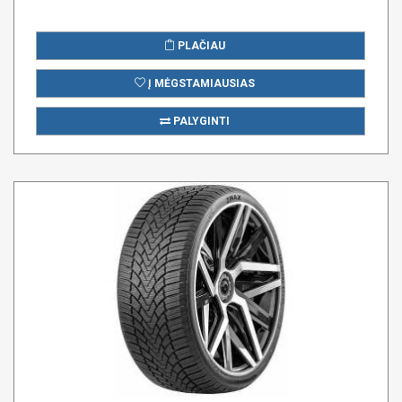
PLAČIAU
Į MĖGSTAMIAUSIAS
PALYGINTI