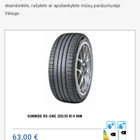
skambinkite, rašykite ar apsilankykite mūsų parduotuvėje
Vilniuje.
SUNWIDE RS-ONE 255/35 R19 96W
B
63,00 €
C