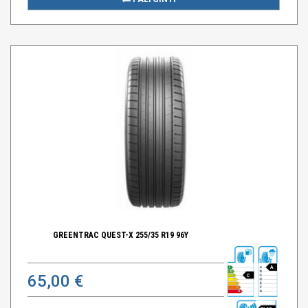
GREENTRAC QUEST-X 255/35 R19 96Y
A
65,00 €
C