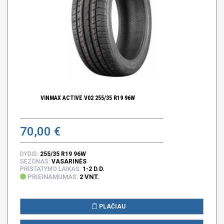
VINMAX ACTIVE V02 255/35 R19 96W
70,00 €
DYDIS:
255/35 R19 96W
SEZONAS:
VASARINĖS
PRISTATYMO LAIKAS:
1-2 D.D.
PRIEINAMUMAS:
2 VNT.
PLAČIAU