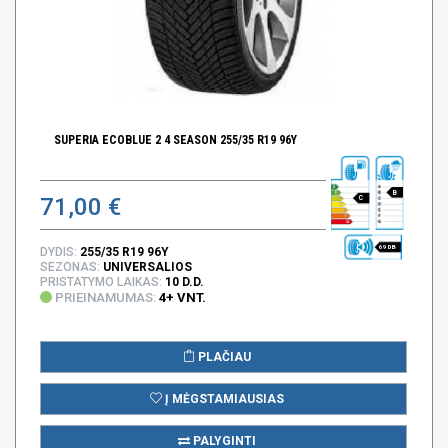
SUPERIA ECOBLUE 2 4 SEASON 255/35 R19 96Y
B
71,00 €
C
69 DB
DYDIS:
255/35 R19 96Y
SEZONAS:
UNIVERSALIOS
PRISTATYMO LAIKAS:
10 D.D.
PRIEINAMUMAS:
4+ VNT.
PLAČIAU
Į MĖGSTAMIAUSIAS
PALYGINTI