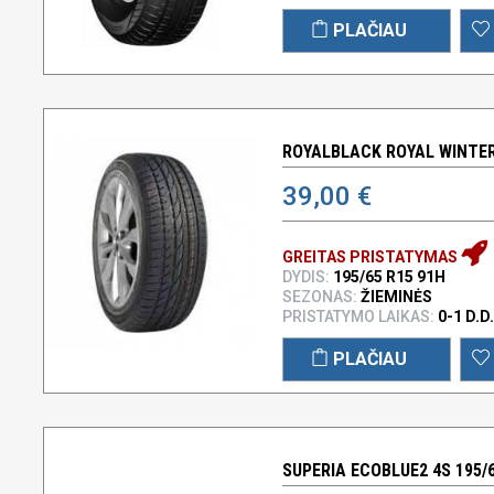
PLAČIAU
ROYALBLACK ROYAL WINTER 
39,00 €
GREITAS PRISTATYMAS
DYDIS:
195/65 R15 91H
SEZONAS:
ŽIEMINĖS
PRISTATYMO LAIKAS:
0-1 D.D.
PLAČIAU
SUPERIA ECOBLUE2 4S 195/6