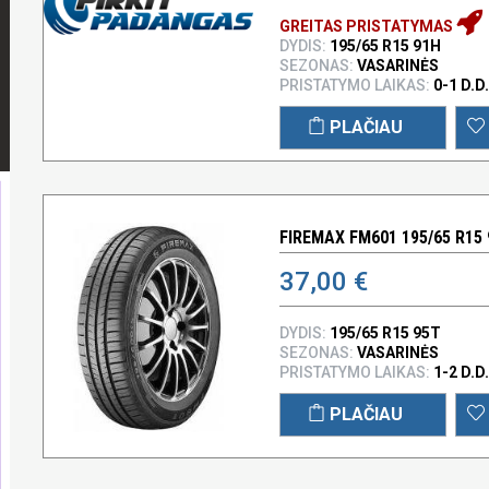
GREITAS PRISTATYMAS
DYDIS:
195/65 R15 91H
SEZONAS:
VASARINĖS
PRISTATYMO LAIKAS:
0-1 D.D.
PLAČIAU
FIREMAX FM601 195/65 R15
37,00 €
DYDIS:
195/65 R15 95T
SEZONAS:
VASARINĖS
PRISTATYMO LAIKAS:
1-2 D.D.
PLAČIAU