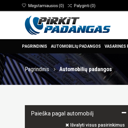
Mėgstamiausios
(
0
)
Palyginti
(
0
)
PAGRINDINIS
AUTOMOBILIŲ PADANGOS
VASARINĖS
Pagrindinis
Automobilių padangos
Paieška pagal automobilį
Išvalyti visus pasirinkimus