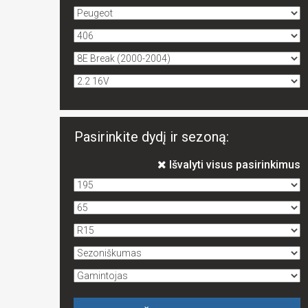
Pasirinkite dydį ir sezoną:
Išvalyti visus pasirinkimus