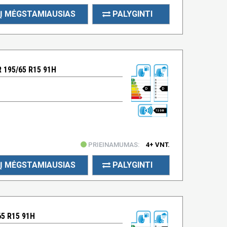
Į MĖGSTAMIAUSIAS
PALYGINTI
195/65 R15 91H
D
D
72 DB
PRIEINAMUMAS:
4+ VNT.
Į MĖGSTAMIAUSIAS
PALYGINTI
5 R15 91H