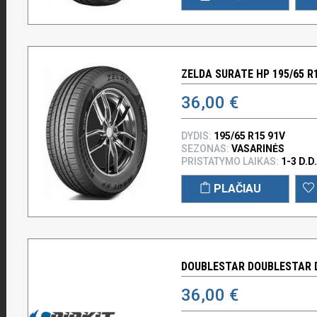
ZELDA SURATE HP 195/65 R
36,00 €
DYDIS:
195/65 R15 91V
SEZONAS:
VASARINĖS
PRISTATYMO LAIKAS:
1-3 D.D.
PLAČIAU
DOUBLESTAR DOUBLESTAR D
36,00 €