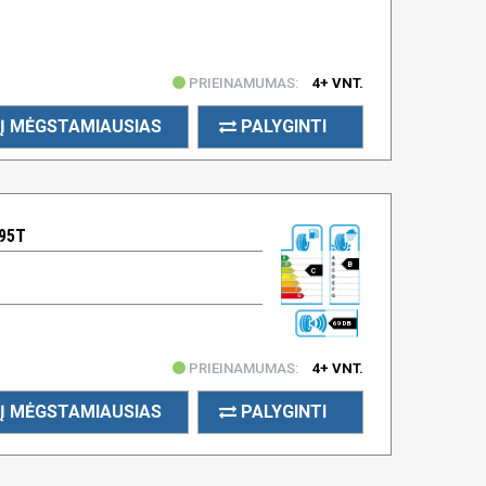
PRIEINAMUMAS:
4+ VNT.
Į MĖGSTAMIAUSIAS
PALYGINTI
 95T
B
C
69 DB
PRIEINAMUMAS:
4+ VNT.
Į MĖGSTAMIAUSIAS
PALYGINTI